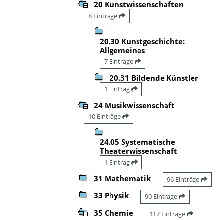
20 Kunstwissenschaften
8 Einträge
20.30 Kunstgeschichte:
Allgemeines
7 Einträge
20.31 Bildende Künstler
1 Eintrag
24 Musikwissenschaft
10 Einträge
24.05 Systematische
Theaterwissenschaft
1 Eintrag
31 Mathematik
96 Einträge
33 Physik
90 Einträge
35 Chemie
117 Einträge