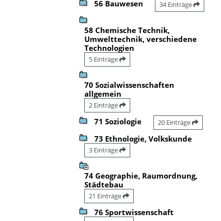
56 Bauwesen
34 Einträge
58 Chemische Technik,
Umwelttechnik, verschiedene
Technologien
5 Einträge
70 Sozialwissenschaften
allgemein
2 Einträge
71 Soziologie
20 Einträge
73 Ethnologie, Volkskunde
3 Einträge
74 Geographie, Raumordnung,
Städtebau
21 Einträge
76 Sportwissenschaft