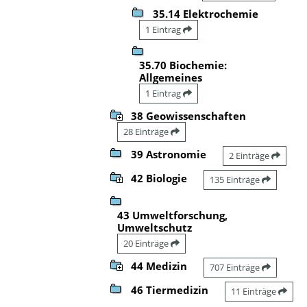
35.14 Elektrochemie
1 Eintrag
35.70 Biochemie:
Allgemeines
1 Eintrag
38 Geowissenschaften
28 Einträge
39 Astronomie
2 Einträge
42 Biologie
135 Einträge
43 Umweltforschung,
Umweltschutz
20 Einträge
44 Medizin
707 Einträge
46 Tiermedizin
11 Einträge