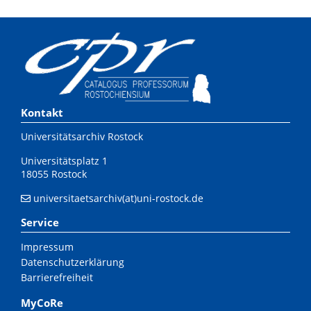
Kontakt
Universitätsarchiv Rostock
Universitätsplatz 1
18055 Rostock
universitaetsarchiv(at)uni-rostock.de
Service
Impressum
Datenschutzerklärung
Barrierefreiheit
MyCoRe