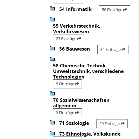
54 Informatik
58 Einträge
55 Verkehrstechnik,
Verkehrswesen
23 Einträge
56 Bauwesen
34 Einträge
58 Chemische Technik,
Umwelttechnik, verschiedene
Technologien
5 Einträge
70 Sozialwissenschaften
allgemein
2 Einträge
71 Soziologie
20 Einträge
73 Ethnologie, Volkskunde