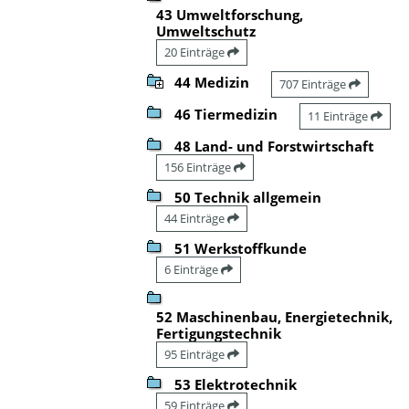
43 Umweltforschung,
Umweltschutz
20 Einträge
44 Medizin
707 Einträge
46 Tiermedizin
11 Einträge
48 Land- und Forstwirtschaft
156 Einträge
50 Technik allgemein
44 Einträge
51 Werkstoffkunde
6 Einträge
52 Maschinenbau, Energietechnik,
Fertigungstechnik
95 Einträge
53 Elektrotechnik
59 Einträge