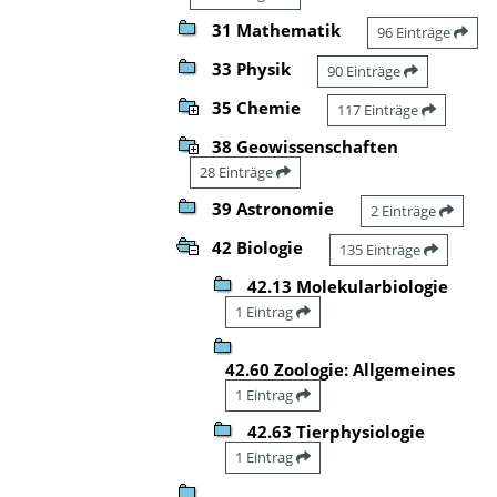
31 Mathematik
96 Einträge
33 Physik
90 Einträge
35 Chemie
117 Einträge
38 Geowissenschaften
28 Einträge
39 Astronomie
2 Einträge
42 Biologie
135 Einträge
42.13 Molekularbiologie
1 Eintrag
42.60 Zoologie: Allgemeines
1 Eintrag
42.63 Tierphysiologie
1 Eintrag