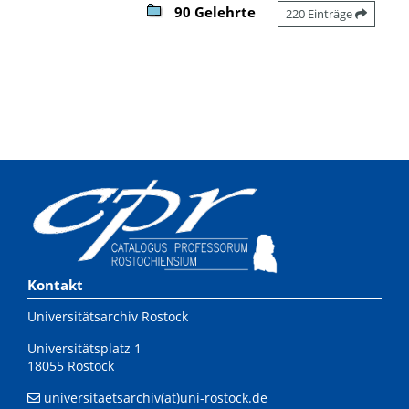
90 Gelehrte
220 Einträge
Kontakt
Universitätsarchiv Rostock
Universitätsplatz 1
18055 Rostock
universitaetsarchiv(at)uni-rostock.de