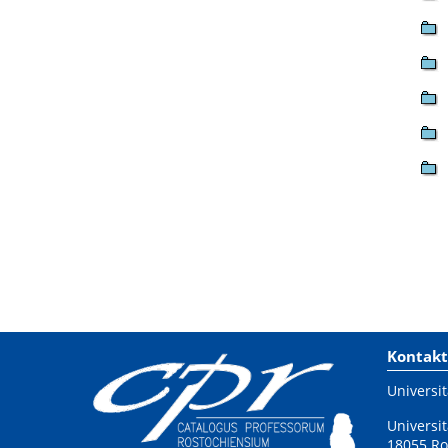
Kontakt
Universit
Universit
18055 Ro