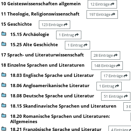
10 Geisteswissenschaften allgemein
12 Einträge
11 Theologie, Religionswissenschaft
197 Einträge
15 Geschichte
123 Einträge
15.15 Archäologie
1 Eintrag
15.25 Alte Geschichte
1 Eintrag
17 Sprach- und Literaturwissenschaft
28 Einträge
18 Einzelne Sprachen und Literaturen
148 Einträge
18.03 Englische Sprache und Literatur
17 Einträge
18.06 Angloamerikanische Literatur
1 Eintrag
18.08 Deutsche Sprache und Literatur
51 Einträge
18.15 Skandinavische Sprachen und Literaturen
3 
18.20 Romanische Sprachen und Literaturen:
Allgemeines
18.21 Französische Sprache und Literatur
4 Einträge