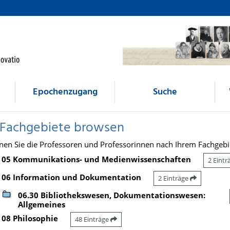
Epochenzugang
Suche
 Fachgebiete browsen
nen Sie die Professoren und Professorinnen nach Ihrem Fachgebi
05 Kommunikations- und Medienwissenschaften
2 Eint
06 Information und Dokumentation
2 Einträge
06.30 Bibliothekswesen, Dokumentationswesen:
Allgemeines
08 Philosophie
48 Einträge