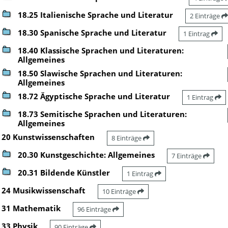
18.25 Italienische Sprache und Literatur
2 Einträge
18.30 Spanische Sprache und Literatur
1 Eintrag
18.40 Klassische Sprachen und Literaturen:
Allgemeines
18.50 Slawische Sprachen und Literaturen:
Allgemeines
18.72 Ägyptische Sprache und Literatur
1 Eintrag
18.73 Semitische Sprachen und Literaturen:
Allgemeines
20 Kunstwissenschaften
8 Einträge
20.30 Kunstgeschichte: Allgemeines
7 Einträge
20.31 Bildende Künstler
1 Eintrag
24 Musikwissenschaft
10 Einträge
31 Mathematik
96 Einträge
33 Physik
90 Einträge