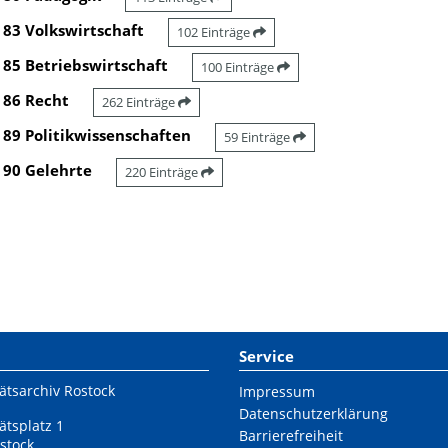
83 Volkswirtschaft
102 Einträge
85 Betriebswirtschaft
100 Einträge
86 Recht
262 Einträge
89 Politikwissenschaften
59 Einträge
90 Gelehrte
220 Einträge
Service
ätsarchiv Rostock
Impressum
Datenschutzerklärung
ätsplatz 1
Barrierefreiheit
stock