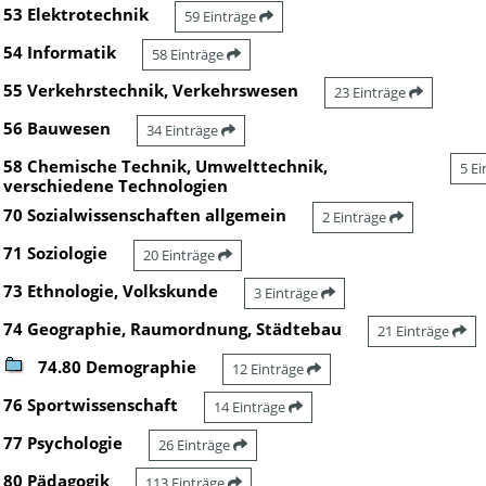
53 Elektrotechnik
59 Einträge
54 Informatik
58 Einträge
55 Verkehrstechnik, Verkehrswesen
23 Einträge
56 Bauwesen
34 Einträge
58 Chemische Technik, Umwelttechnik,
5 E
verschiedene Technologien
70 Sozialwissenschaften allgemein
2 Einträge
71 Soziologie
20 Einträge
73 Ethnologie, Volkskunde
3 Einträge
74 Geographie, Raumordnung, Städtebau
21 Einträge
74.80 Demographie
12 Einträge
76 Sportwissenschaft
14 Einträge
77 Psychologie
26 Einträge
80 Pädagogik
113 Einträge