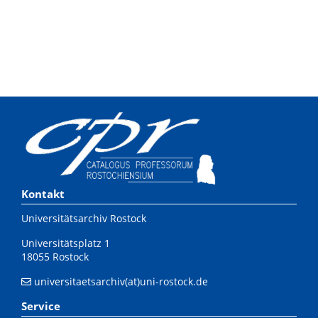
Kontakt
Universitätsarchiv Rostock
Universitätsplatz 1
18055 Rostock
universitaetsarchiv(at)uni-rostock.de
Service