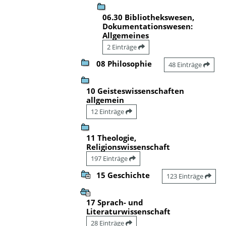
06.30 Bibliothekswesen,
Dokumentationswesen:
Allgemeines
2 Einträge
08 Philosophie
48 Einträge
10 Geisteswissenschaften
allgemein
12 Einträge
11 Theologie,
Religionswissenschaft
197 Einträge
15 Geschichte
123 Einträge
17 Sprach- und
Literaturwissenschaft
28 Einträge