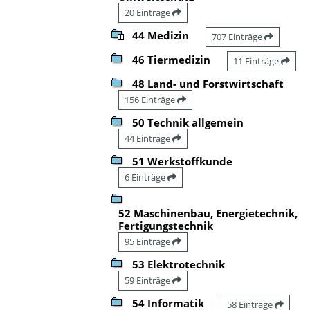
20 Einträge
44 Medizin
707 Einträge
46 Tiermedizin
11 Einträge
48 Land- und Forstwirtschaft
156 Einträge
50 Technik allgemein
44 Einträge
51 Werkstoffkunde
6 Einträge
52 Maschinenbau, Energietechnik,
Fertigungstechnik
95 Einträge
53 Elektrotechnik
59 Einträge
54 Informatik
58 Einträge