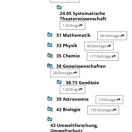
24.05 Systematische
Theaterwissenschaft
1 Eintrag
31 Mathematik
96 Einträge
33 Physik
90 Einträge
35 Chemie
117 Einträge
38 Geowissenschaften
28 Einträge
38.73 Geodäsie
1 Eintrag
39 Astronomie
2 Einträge
42 Biologie
135 Einträge
43 Umweltforschung,
Umweltschutz