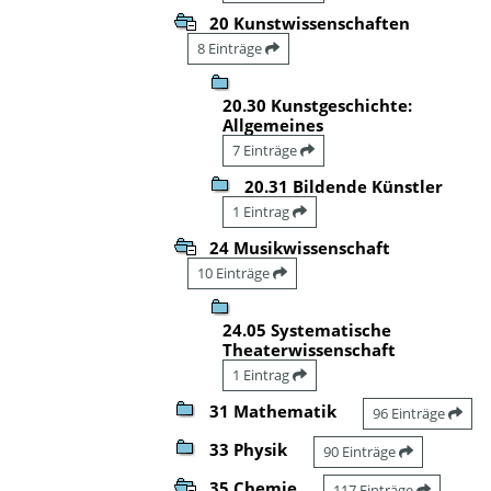
20 Kunstwissenschaften
8 Einträge
20.30 Kunstgeschichte:
Allgemeines
7 Einträge
20.31 Bildende Künstler
1 Eintrag
24 Musikwissenschaft
10 Einträge
24.05 Systematische
Theaterwissenschaft
1 Eintrag
31 Mathematik
96 Einträge
33 Physik
90 Einträge
35 Chemie
117 Einträge