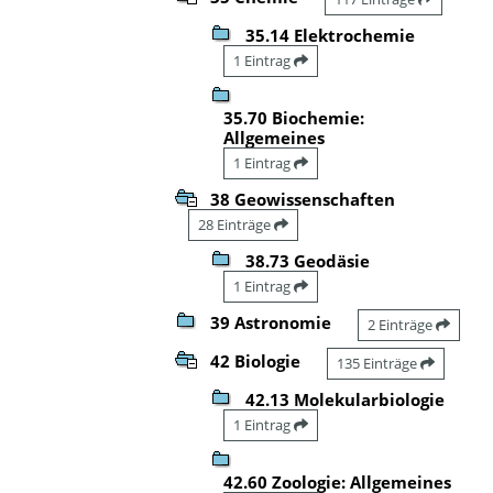
35.14 Elektrochemie
1 Eintrag
35.70 Biochemie:
Allgemeines
1 Eintrag
38 Geowissenschaften
28 Einträge
38.73 Geodäsie
1 Eintrag
39 Astronomie
2 Einträge
42 Biologie
135 Einträge
42.13 Molekularbiologie
1 Eintrag
42.60 Zoologie: Allgemeines