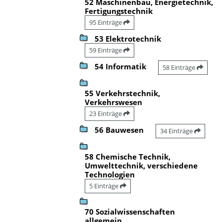
52 Maschinenbau, Energietechnik,
Fertigungstechnik
95 Einträge
53 Elektrotechnik
59 Einträge
54 Informatik
58 Einträge
55 Verkehrstechnik,
Verkehrswesen
23 Einträge
56 Bauwesen
34 Einträge
58 Chemische Technik,
Umwelttechnik, verschiedene
Technologien
5 Einträge
70 Sozialwissenschaften
allgemein