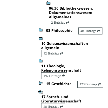
06.30 Bibliothekswesen,
Dokumentationswesen:
Allgemeines
2 Einträge
08 Philosophie
48 Einträge
10 Geisteswissenschaften
allgemein
12 Einträge
11 Theologie,
Religionswissenschaft
197 Einträge
15 Geschichte
123 Einträge
17 Sprach- und
Literaturwissenschaft
28 Einträge