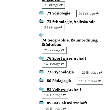
2 Einträge
71 Soziologie
20 Einträge
73 Ethnologie, Volkskunde
3 Einträge
74 Geographie, Raumordnung,
Städtebau
21 Einträge
76 Sportwissenschaft
14 Einträge
77 Psychologie
26 Einträge
80 Pädagogik
113 Einträge
83 Volkswirtschaft
102 Einträge
85 Betriebswirtschaft
100 Einträge