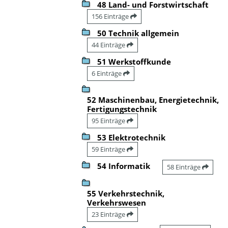
48 Land- und Forstwirtschaft
156 Einträge
50 Technik allgemein
44 Einträge
51 Werkstoffkunde
6 Einträge
52 Maschinenbau, Energietechnik,
Fertigungstechnik
95 Einträge
53 Elektrotechnik
59 Einträge
54 Informatik
58 Einträge
55 Verkehrstechnik,
Verkehrswesen
23 Einträge