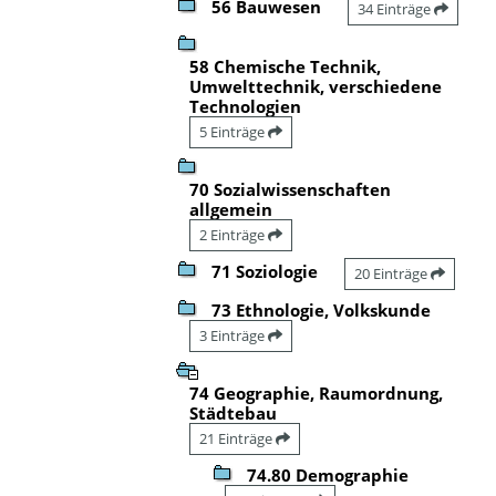
56 Bauwesen
34 Einträge
58 Chemische Technik,
Umwelttechnik, verschiedene
Technologien
5 Einträge
70 Sozialwissenschaften
allgemein
2 Einträge
71 Soziologie
20 Einträge
73 Ethnologie, Volkskunde
3 Einträge
74 Geographie, Raumordnung,
Städtebau
21 Einträge
74.80 Demographie