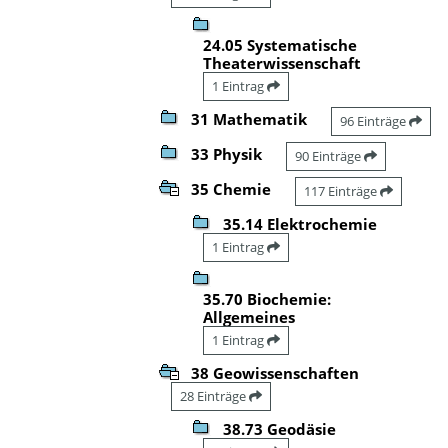
24.05 Systematische
Theaterwissenschaft
1 Eintrag
31 Mathematik
96 Einträge
33 Physik
90 Einträge
35 Chemie
117 Einträge
35.14 Elektrochemie
1 Eintrag
35.70 Biochemie:
Allgemeines
1 Eintrag
38 Geowissenschaften
28 Einträge
38.73 Geodäsie