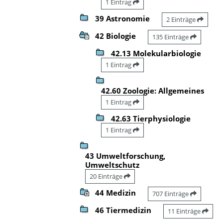
1 Eintrag
39 Astronomie
2 Einträge
42 Biologie
135 Einträge
42.13 Molekularbiologie
1 Eintrag
42.60 Zoologie: Allgemeines
1 Eintrag
42.63 Tierphysiologie
1 Eintrag
43 Umweltforschung,
Umweltschutz
20 Einträge
44 Medizin
707 Einträge
46 Tiermedizin
11 Einträge