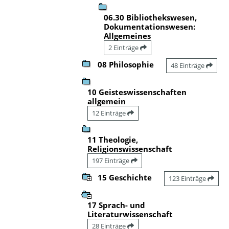
06.30 Bibliothekswesen,
Dokumentationswesen:
Allgemeines
2 Einträge
08 Philosophie
48 Einträge
10 Geisteswissenschaften
allgemein
12 Einträge
11 Theologie,
Religionswissenschaft
197 Einträge
15 Geschichte
123 Einträge
17 Sprach- und
Literaturwissenschaft
28 Einträge