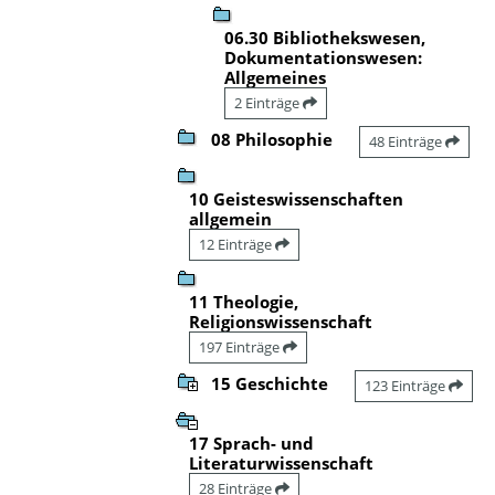
06.30 Bibliothekswesen,
Dokumentationswesen:
Allgemeines
2 Einträge
08 Philosophie
48 Einträge
10 Geisteswissenschaften
allgemein
12 Einträge
11 Theologie,
Religionswissenschaft
197 Einträge
15 Geschichte
123 Einträge
17 Sprach- und
Literaturwissenschaft
28 Einträge