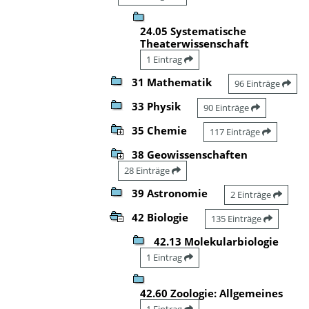
24.05 Systematische
Theaterwissenschaft
1 Eintrag
31 Mathematik
96 Einträge
33 Physik
90 Einträge
35 Chemie
117 Einträge
38 Geowissenschaften
28 Einträge
39 Astronomie
2 Einträge
42 Biologie
135 Einträge
42.13 Molekularbiologie
1 Eintrag
42.60 Zoologie: Allgemeines
1 Eintrag