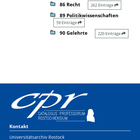
86 Recht
262 Einträge
89 Politikwissenschaften
59 Einträge
90 Gelehrte
220 Einträge
Kontakt
Universitätsarchiv Rostock