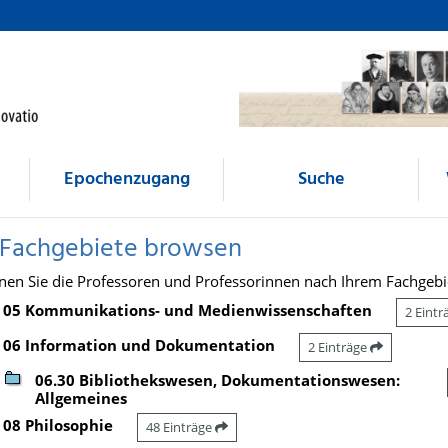
Epochenzugang
Suche
 Fachgebiete browsen
nen Sie die Professoren und Professorinnen nach Ihrem Fachgebi
05 Kommunikations- und Medienwissenschaften
2 Eint
06 Information und Dokumentation
2 Einträge
06.30 Bibliothekswesen, Dokumentationswesen:
Allgemeines
08 Philosophie
48 Einträge