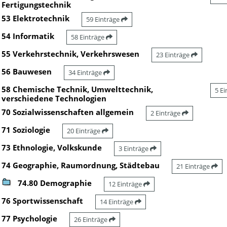
Fertigungstechnik
53 Elektrotechnik
59 Einträge
54 Informatik
58 Einträge
55 Verkehrstechnik, Verkehrswesen
23 Einträge
56 Bauwesen
34 Einträge
58 Chemische Technik, Umwelttechnik,
5 E
verschiedene Technologien
70 Sozialwissenschaften allgemein
2 Einträge
71 Soziologie
20 Einträge
73 Ethnologie, Volkskunde
3 Einträge
74 Geographie, Raumordnung, Städtebau
21 Einträge
74.80 Demographie
12 Einträge
76 Sportwissenschaft
14 Einträge
77 Psychologie
26 Einträge