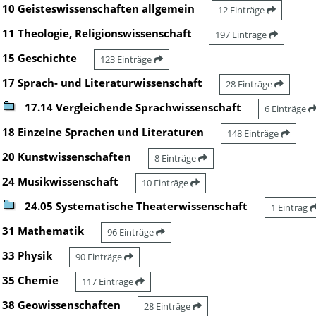
10 Geisteswissenschaften allgemein
12 Einträge
11 Theologie, Religionswissenschaft
197 Einträge
15 Geschichte
123 Einträge
17 Sprach- und Literaturwissenschaft
28 Einträge
17.14 Vergleichende Sprachwissenschaft
6 Einträge
18 Einzelne Sprachen und Literaturen
148 Einträge
20 Kunstwissenschaften
8 Einträge
24 Musikwissenschaft
10 Einträge
24.05 Systematische Theaterwissenschaft
1 Eintrag
31 Mathematik
96 Einträge
33 Physik
90 Einträge
35 Chemie
117 Einträge
38 Geowissenschaften
28 Einträge