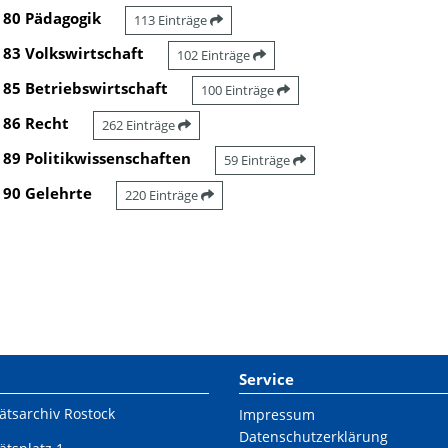
80 Pädagogik
113 Einträge
83 Volkswirtschaft
102 Einträge
85 Betriebswirtschaft
100 Einträge
86 Recht
262 Einträge
89 Politikwissenschaften
59 Einträge
90 Gelehrte
220 Einträge
Service
ätsarchiv Rostock
Impressum
Datenschutzerklärung