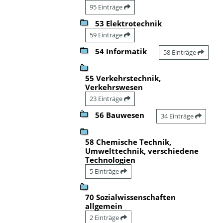
95 Einträge
53 Elektrotechnik
59 Einträge
54 Informatik
58 Einträge
55 Verkehrstechnik,
Verkehrswesen
23 Einträge
56 Bauwesen
34 Einträge
58 Chemische Technik,
Umwelttechnik, verschiedene
Technologien
5 Einträge
70 Sozialwissenschaften
allgemein
2 Einträge