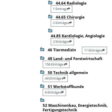
44.64 Radiologie
1 Eintrag
44.65 Chirurgie
2 Einträge
44.85 Kardiologie, Angiologie
2 Einträge
46 Tiermedizin
11 Einträge
48 Land- und Forstwirtschaft
156 Einträge
50 Technik allgemein
44 Einträge
51 Werkstoffkunde
6 Einträge
52 Maschinenbau, Energietechnik,
Fertigungstechnik