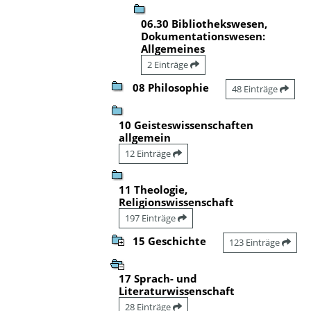
06.30 Bibliothekswesen,
Dokumentationswesen:
Allgemeines
2 Einträge
08 Philosophie
48 Einträge
10 Geisteswissenschaften
allgemein
12 Einträge
11 Theologie,
Religionswissenschaft
197 Einträge
15 Geschichte
123 Einträge
17 Sprach- und
Literaturwissenschaft
28 Einträge