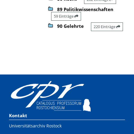
89 Politikwissenschaften
59 Einträge
90 Gelehrte
220 Einträge
Kontakt
Universitätsarchiv Rostock