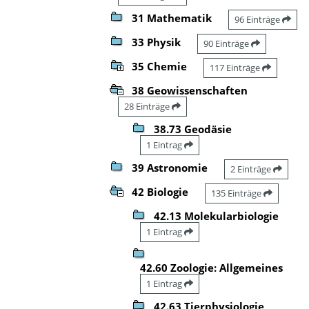
31 Mathematik
96 Einträge
33 Physik
90 Einträge
35 Chemie
117 Einträge
38 Geowissenschaften
28 Einträge
38.73 Geodäsie
1 Eintrag
39 Astronomie
2 Einträge
42 Biologie
135 Einträge
42.13 Molekularbiologie
1 Eintrag
42.60 Zoologie: Allgemeines
1 Eintrag
42.63 Tierphysiologie