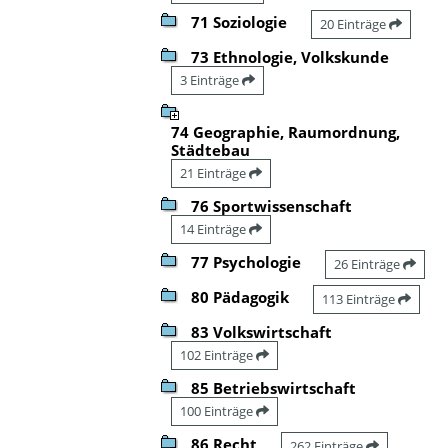
71 Soziologie
20 Einträge
73 Ethnologie, Volkskunde
3 Einträge
74 Geographie, Raumordnung,
Städtebau
21 Einträge
76 Sportwissenschaft
14 Einträge
77 Psychologie
26 Einträge
80 Pädagogik
113 Einträge
83 Volkswirtschaft
102 Einträge
85 Betriebswirtschaft
100 Einträge
86 Recht
262 Einträge