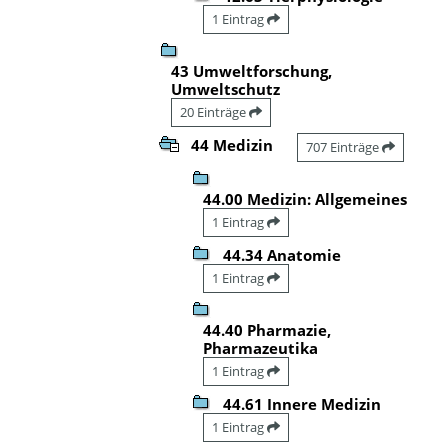
1 Eintrag
43 Umweltforschung,
Umweltschutz
20 Einträge
44 Medizin
707 Einträge
44.00 Medizin: Allgemeines
1 Eintrag
44.34 Anatomie
1 Eintrag
44.40 Pharmazie,
Pharmazeutika
1 Eintrag
44.61 Innere Medizin
1 Eintrag