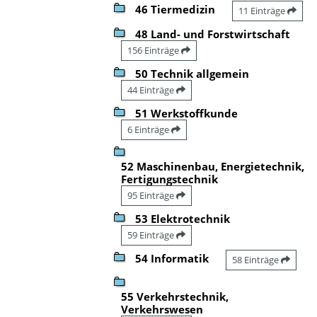
46 Tiermedizin
11 Einträge
48 Land- und Forstwirtschaft
156 Einträge
50 Technik allgemein
44 Einträge
51 Werkstoffkunde
6 Einträge
52 Maschinenbau, Energietechnik,
Fertigungstechnik
95 Einträge
53 Elektrotechnik
59 Einträge
54 Informatik
58 Einträge
55 Verkehrstechnik,
Verkehrswesen