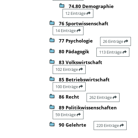
74.80 Demographie
12 Einträge
76 Sportwissenschaft
14 Einträge
77 Psychologie
26 Einträge
80 Pädagogik
113 Einträge
83 Volkswirtschaft
102 Einträge
85 Betriebswirtschaft
100 Einträge
86 Recht
262 Einträge
89 Politikwissenschaften
59 Einträge
90 Gelehrte
220 Einträge