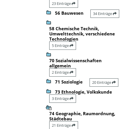
23 Einträge
56 Bauwesen
34 Einträge
58 Chemische Technik,
Umwelttechnik, verschiedene
Technologien
5 Einträge
70 Sozialwissenschaften
allgemein
2 Einträge
71 Soziologie
20 Einträge
73 Ethnologie, Volkskunde
3 Einträge
74 Geographie, Raumordnung,
Städtebau
21 Einträge