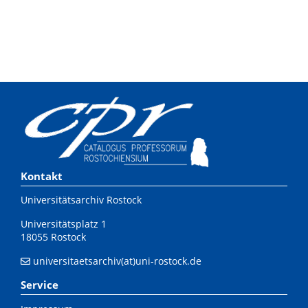
Kontakt
Universitätsarchiv Rostock
Universitätsplatz 1
18055 Rostock
universitaetsarchiv(at)uni-rostock.de
Service