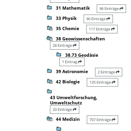
31 Mathematik
96 Einträge
33 Physik
90 Einträge
35 Chemie
117 Einträge
38 Geowissenschaften
28 Einträge
38.73 Geodäsie
1 Eintrag
39 Astronomie
2 Einträge
42 Biologie
135 Einträge
43 Umweltforschung,
Umweltschutz
20 Einträge
44 Medizin
707 Einträge