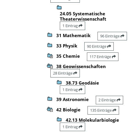
24.05 Systematische
Theaterwissenschaft
1 Eintrag
31 Mathematik
96 Einträge
33 Physik
90 Einträge
35 Chemie
117 Einträge
38 Geowissenschaften
28 Einträge
38.73 Geodäsie
1 Eintrag
39 Astronomie
2 Einträge
42 Biologie
135 Einträge
42.13 Molekularbiologie
1 Eintrag