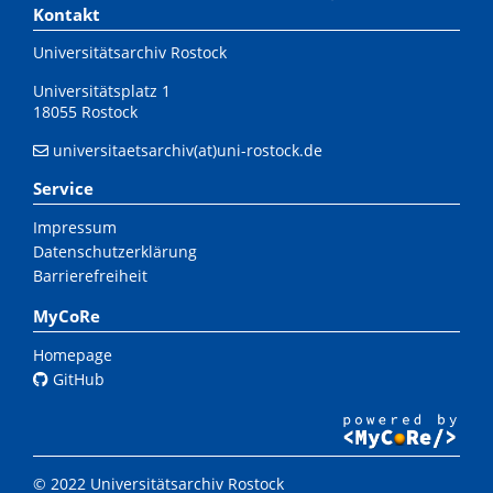
Kontakt
Universitätsarchiv Rostock
Universitätsplatz 1
18055 Rostock
universitaetsarchiv(at)uni-rostock.de
Service
Impressum
Datenschutzerklärung
Barrierefreiheit
MyCoRe
Homepage
GitHub
© 2022 Universitätsarchiv Rostock