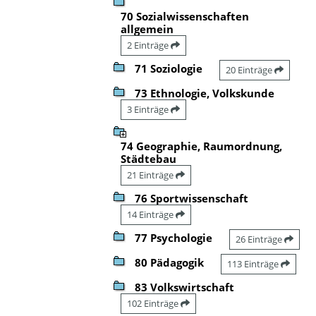
70 Sozialwissenschaften
allgemein
2 Einträge
71 Soziologie
20 Einträge
73 Ethnologie, Volkskunde
3 Einträge
74 Geographie, Raumordnung,
Städtebau
21 Einträge
76 Sportwissenschaft
14 Einträge
77 Psychologie
26 Einträge
80 Pädagogik
113 Einträge
83 Volkswirtschaft
102 Einträge