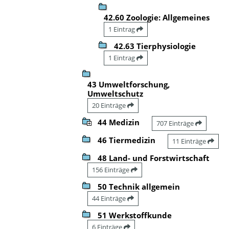
42.60 Zoologie: Allgemeines
1 Eintrag
42.63 Tierphysiologie
1 Eintrag
43 Umweltforschung,
Umweltschutz
20 Einträge
44 Medizin
707 Einträge
46 Tiermedizin
11 Einträge
48 Land- und Forstwirtschaft
156 Einträge
50 Technik allgemein
44 Einträge
51 Werkstoffkunde
6 Einträge