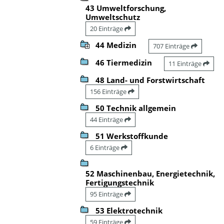
43 Umweltforschung,
Umweltschutz
20 Einträge
44 Medizin
707 Einträge
46 Tiermedizin
11 Einträge
48 Land- und Forstwirtschaft
156 Einträge
50 Technik allgemein
44 Einträge
51 Werkstoffkunde
6 Einträge
52 Maschinenbau, Energietechnik,
Fertigungstechnik
95 Einträge
53 Elektrotechnik
59 Einträge