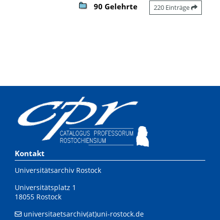
90 Gelehrte
220 Einträge
Kontakt
Universitätsarchiv Rostock
Universitätsplatz 1
18055 Rostock
universitaetsarchiv(at)uni-rostock.de