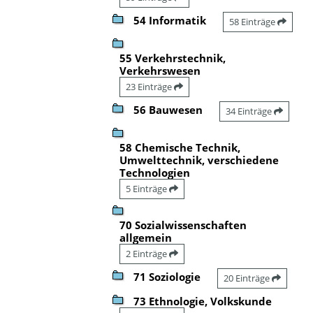
54 Informatik
58 Einträge
55 Verkehrstechnik,
Verkehrswesen
23 Einträge
56 Bauwesen
34 Einträge
58 Chemische Technik,
Umwelttechnik, verschiedene
Technologien
5 Einträge
70 Sozialwissenschaften
allgemein
2 Einträge
71 Soziologie
20 Einträge
73 Ethnologie, Volkskunde