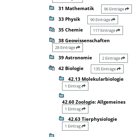
31 Mathematik
96 Einträge
33 Physik
90 Einträge
35 Chemie
117 Einträge
38 Geowissenschaften
28 Einträge
39 Astronomie
2 Einträge
42 Biologie
135 Einträge
42.13 Molekularbiologie
1 Eintrag
42.60 Zoologie: Allgemeines
1 Eintrag
42.63 Tierphysiologie
1 Eintrag