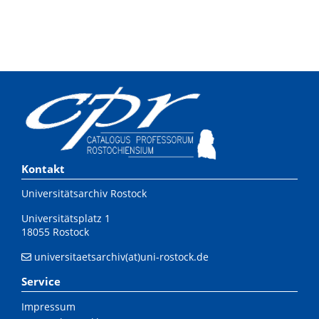
Kontakt
Universitätsarchiv Rostock
Universitätsplatz 1
18055 Rostock
universitaetsarchiv(at)uni-rostock.de
Service
Impressum