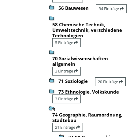
56 Bauwesen
34 Einträge
58 Chemische Technik,
Umwelttechnik, verschiedene
Technologien
5 Einträge
70 Sozialwissenschaften
allgemein
2 Einträge
71 Soziologie
20 Einträge
73 Ethnologie, Volkskunde
3 Einträge
74 Geographie, Raumordnung,
Städtebau
21 Einträge