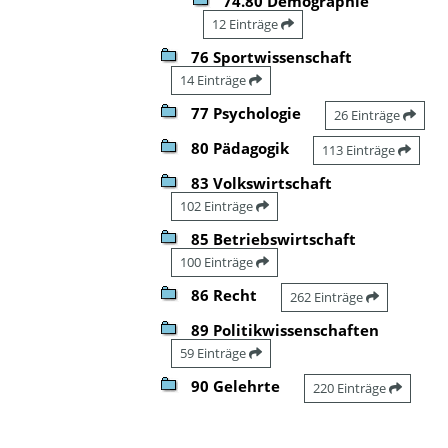
74.80 Demographie
12 Einträge
76 Sportwissenschaft
14 Einträge
77 Psychologie
26 Einträge
80 Pädagogik
113 Einträge
83 Volkswirtschaft
102 Einträge
85 Betriebswirtschaft
100 Einträge
86 Recht
262 Einträge
89 Politikwissenschaften
59 Einträge
90 Gelehrte
220 Einträge