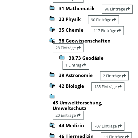
31 Mathematik
96 Einträge
33 Physik
90 Einträge
35 Chemie
117 Einträge
38 Geowissenschaften
28 Einträge
38.73 Geodäsie
1 Eintrag
39 Astronomie
2 Einträge
42 Biologie
135 Einträge
43 Umweltforschung,
Umweltschutz
20 Einträge
44 Medizin
707 Einträge
46 Tiermedizin
11 Einträge