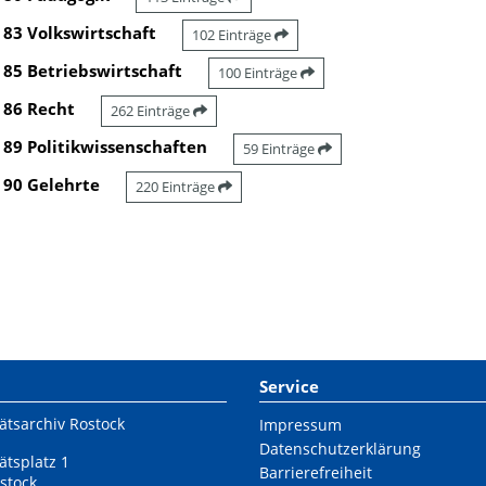
83 Volkswirtschaft
102 Einträge
85 Betriebswirtschaft
100 Einträge
86 Recht
262 Einträge
89 Politikwissenschaften
59 Einträge
90 Gelehrte
220 Einträge
Service
ätsarchiv Rostock
Impressum
Datenschutzerklärung
ätsplatz 1
Barrierefreiheit
stock