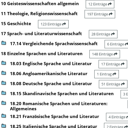
10 Geisteswissenschaften allgemein
12 Einträge
11 Theologie, Religionswissenschaft
197 Einträge
15 Geschichte
123 Einträge
17 Sprach- und Literaturwissenschaft
28 Einträge
17.14 Vergleichende Sprachwissenschaft
6 Einträge
18 Einzelne Sprachen und Literaturen
148 Einträge
18.03 Englische Sprache und Literatur
17 Einträge
18.06 Angloamerikanische Literatur
1 Eintrag
18.08 Deutsche Sprache und Literatur
51 Einträge
18.15 Skandinavische Sprachen und Literaturen
3 
18.20 Romanische Sprachen und Literaturen:
Allgemeines
18.21 Französische Sprache und Literatur
4 Einträge
18.25 Italienische Sprache und Literatur
2 Einträge