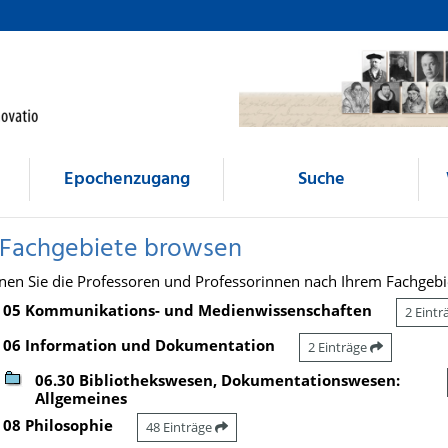
Epochenzugang
Suche
 Fachgebiete browsen
nen Sie die Professoren und Professorinnen nach Ihrem Fachgebi
05 Kommunikations- und Medienwissenschaften
2 Eint
06 Information und Dokumentation
2 Einträge
06.30 Bibliothekswesen, Dokumentationswesen:
Allgemeines
08 Philosophie
48 Einträge