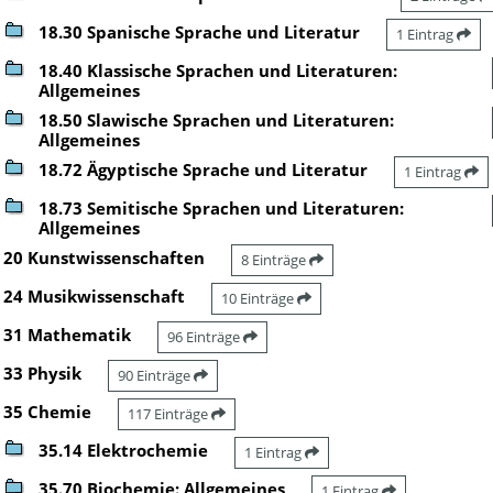
18.30 Spanische Sprache und Literatur
1 Eintrag
18.40 Klassische Sprachen und Literaturen:
Allgemeines
18.50 Slawische Sprachen und Literaturen:
Allgemeines
18.72 Ägyptische Sprache und Literatur
1 Eintrag
18.73 Semitische Sprachen und Literaturen:
Allgemeines
20 Kunstwissenschaften
8 Einträge
24 Musikwissenschaft
10 Einträge
31 Mathematik
96 Einträge
33 Physik
90 Einträge
35 Chemie
117 Einträge
35.14 Elektrochemie
1 Eintrag
35.70 Biochemie: Allgemeines
1 Eintrag