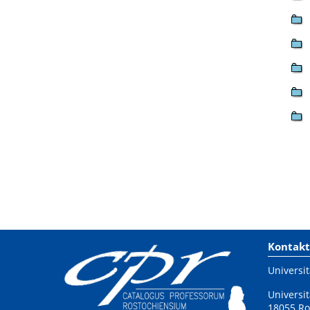
Kontakt
Universit
Universit
18055 Ro