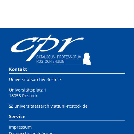
Kontakt
Universitätsarchiv Rostock
Universitätsplatz 1
18055 Rostock
universitaetsarchiv(at)uni-rostock.de
Service
Impressum
Datenschutzerklärung