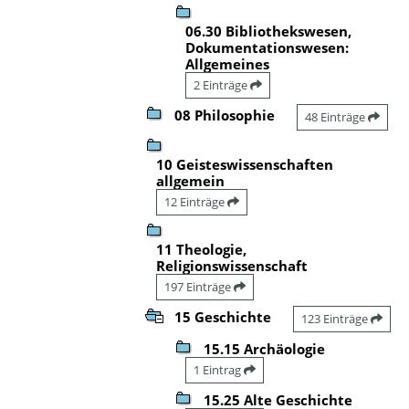
06.30 Bibliothekswesen,
Dokumentationswesen:
Allgemeines
2 Einträge
08 Philosophie
48 Einträge
10 Geisteswissenschaften
allgemein
12 Einträge
11 Theologie,
Religionswissenschaft
197 Einträge
15 Geschichte
123 Einträge
15.15 Archäologie
1 Eintrag
15.25 Alte Geschichte