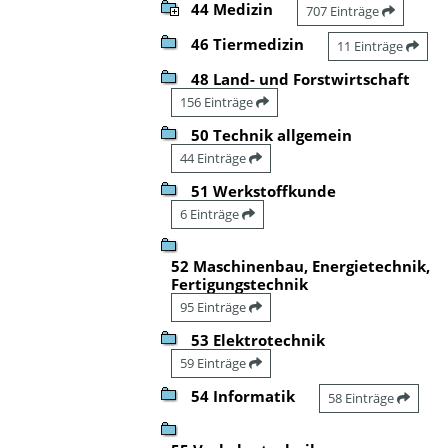
44 Medizin
707 Einträge
46 Tiermedizin
11 Einträge
48 Land- und Forstwirtschaft
156 Einträge
50 Technik allgemein
44 Einträge
51 Werkstoffkunde
6 Einträge
52 Maschinenbau, Energietechnik,
Fertigungstechnik
95 Einträge
53 Elektrotechnik
59 Einträge
54 Informatik
58 Einträge