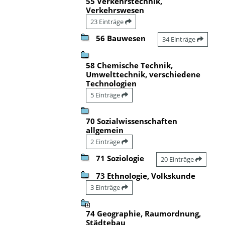
55 Verkehrstechnik,
Verkehrswesen
23 Einträge
56 Bauwesen
34 Einträge
58 Chemische Technik,
Umwelttechnik, verschiedene
Technologien
5 Einträge
70 Sozialwissenschaften
allgemein
2 Einträge
71 Soziologie
20 Einträge
73 Ethnologie, Volkskunde
3 Einträge
74 Geographie, Raumordnung,
Städtebau