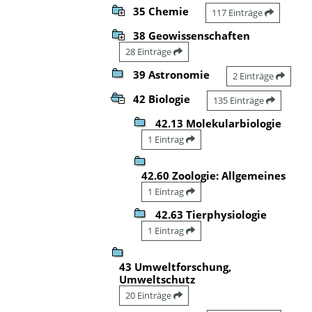
35 Chemie
117 Einträge
38 Geowissenschaften
28 Einträge
39 Astronomie
2 Einträge
42 Biologie
135 Einträge
42.13 Molekularbiologie
1 Eintrag
42.60 Zoologie: Allgemeines
1 Eintrag
42.63 Tierphysiologie
1 Eintrag
43 Umweltforschung,
Umweltschutz
20 Einträge