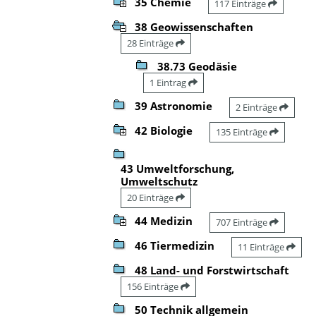
35 Chemie
117 Einträge
38 Geowissenschaften
28 Einträge
38.73 Geodäsie
1 Eintrag
39 Astronomie
2 Einträge
42 Biologie
135 Einträge
43 Umweltforschung,
Umweltschutz
20 Einträge
44 Medizin
707 Einträge
46 Tiermedizin
11 Einträge
48 Land- und Forstwirtschaft
156 Einträge
50 Technik allgemein