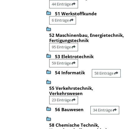
44 Einträge
51 Werkstoffkunde
6 Einträge
52 Maschinenbau, Energietechnik,
Fertigungstechnik
95 Einträge
53 Elektrotechnik
59 Einträge
54 Informatik
58 Einträge
55 Verkehrstechnik,
Verkehrswesen
23 Einträge
56 Bauwesen
34 Einträge
58 Chemische Technik,