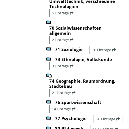
Umwelttechnik, verschiedene
Technologien
5 Einträge
70 Sozialwissenschaften
allgemein
2 Einträge
71 Soziologie
20 Einträge
73 Ethnologie, Volkskunde
3 Einträge
74 Geographie, Raumordnung,
Städtebau
21 Einträge
76 Sportwissenschaft
14 Einträge
77 Psychologie
26 Einträge
80 Pädagogik
113 Einträge