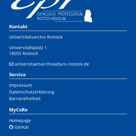
Kontakt
Universitätsarchiv Rostock
Universitätsplatz 1
18055 Rostock
universitaetsarchiv(at)uni-rostock.de
Service
Impressum
Datenschutzerklärung
Barrierefreiheit
MyCoRe
Homepage
GitHub