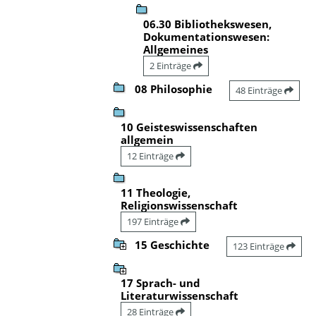
06.30 Bibliothekswesen,
Dokumentationswesen:
Allgemeines
2 Einträge
08 Philosophie
48 Einträge
10 Geisteswissenschaften
allgemein
12 Einträge
11 Theologie,
Religionswissenschaft
197 Einträge
15 Geschichte
123 Einträge
17 Sprach- und
Literaturwissenschaft
28 Einträge