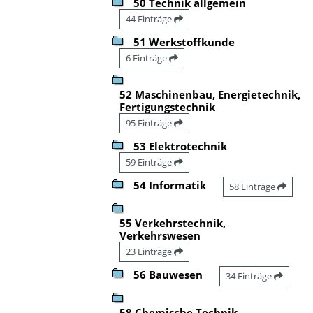
50 Technik allgemein
44 Einträge
51 Werkstoffkunde
6 Einträge
52 Maschinenbau, Energietechnik,
Fertigungstechnik
95 Einträge
53 Elektrotechnik
59 Einträge
54 Informatik
58 Einträge
55 Verkehrstechnik,
Verkehrswesen
23 Einträge
56 Bauwesen
34 Einträge
58 Chemische Technik,