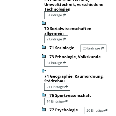
Umwelttechnik, verschiedene
Technologien
5 Einträge
70 Sozialwissenschaften
allgemein
2 Einträge
71 Soziologie
20 Einträge
73 Ethnologie, Volkskunde
3 Einträge
74 Geographie, Raumordnung,
Städtebau
21 Einträge
76 Sportwissenschaft
14 Einträge
77 Psychologie
26 Einträge