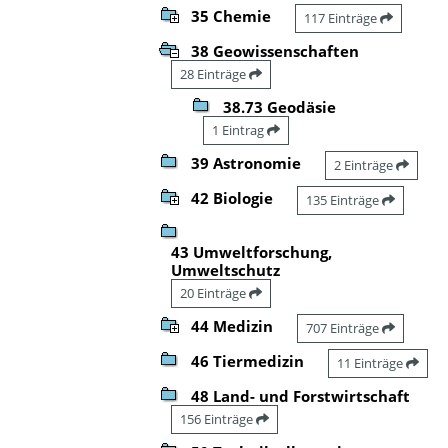
35 Chemie
117 Einträge
38 Geowissenschaften
28 Einträge
38.73 Geodäsie
1 Eintrag
39 Astronomie
2 Einträge
42 Biologie
135 Einträge
43 Umweltforschung,
Umweltschutz
20 Einträge
44 Medizin
707 Einträge
46 Tiermedizin
11 Einträge
48 Land- und Forstwirtschaft
156 Einträge