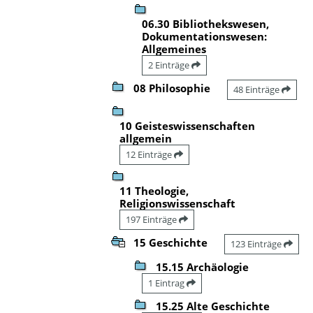
06.30 Bibliothekswesen,
Dokumentationswesen:
Allgemeines
2 Einträge
08 Philosophie
48 Einträge
10 Geisteswissenschaften
allgemein
12 Einträge
11 Theologie,
Religionswissenschaft
197 Einträge
15 Geschichte
123 Einträge
15.15 Archäologie
1 Eintrag
15.25 Alte Geschichte