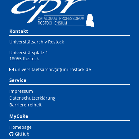
Kontakt
Universitätsarchiv Rostock
Universitätsplatz 1
18055 Rostock
universitaetsarchiv(at)uni-rostock.de
Service
Impressum
Datenschutzerklärung
Barrierefreiheit
MyCoRe
Homepage
GitHub