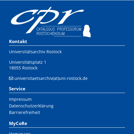
Kontakt
Universitätsarchiv Rostock
Universitätsplatz 1
18055 Rostock
universitaetsarchiv(at)uni-rostock.de
Service
Impressum
Datenschutzerklärung
Barrierefreiheit
MyCoRe
Homepage