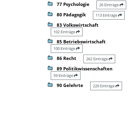
77 Psychologie
26 Einträge
80 Pädagogik
113 Einträge
83 Volkswirtschaft
102 Einträge
85 Betriebswirtschaft
100 Einträge
86 Recht
262 Einträge
89 Politikwissenschaften
59 Einträge
90 Gelehrte
220 Einträge