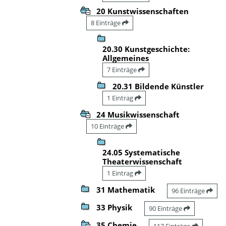
20 Kunstwissenschaften
8 Einträge
20.30 Kunstgeschichte:
Allgemeines
7 Einträge
20.31 Bildende Künstler
1 Eintrag
24 Musikwissenschaft
10 Einträge
24.05 Systematische
Theaterwissenschaft
1 Eintrag
31 Mathematik
96 Einträge
33 Physik
90 Einträge
35 Chemie
117 Einträge