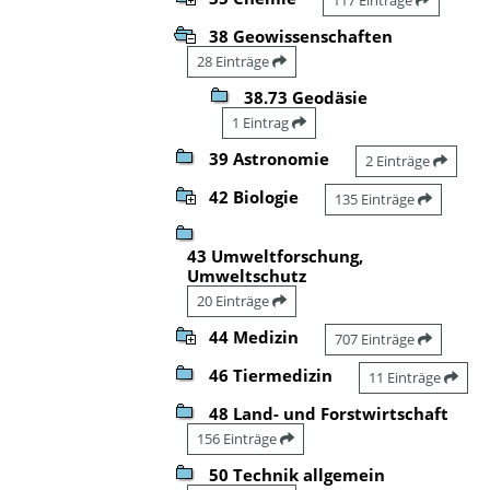
38 Geowissenschaften
28 Einträge
38.73 Geodäsie
1 Eintrag
39 Astronomie
2 Einträge
42 Biologie
135 Einträge
43 Umweltforschung,
Umweltschutz
20 Einträge
44 Medizin
707 Einträge
46 Tiermedizin
11 Einträge
48 Land- und Forstwirtschaft
156 Einträge
50 Technik allgemein