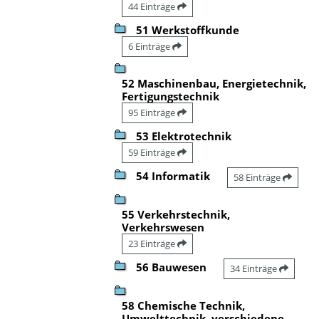
44 Einträge
51 Werkstoffkunde
6 Einträge
52 Maschinenbau, Energietechnik,
Fertigungstechnik
95 Einträge
53 Elektrotechnik
59 Einträge
54 Informatik
58 Einträge
55 Verkehrstechnik,
Verkehrswesen
23 Einträge
56 Bauwesen
34 Einträge
58 Chemische Technik,
Umwelttechnik, verschiedene