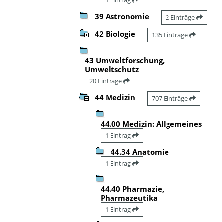
39 Astronomie
2 Einträge
42 Biologie
135 Einträge
43 Umweltforschung,
Umweltschutz
20 Einträge
44 Medizin
707 Einträge
44.00 Medizin: Allgemeines
1 Eintrag
44.34 Anatomie
1 Eintrag
44.40 Pharmazie,
Pharmazeutika
1 Eintrag