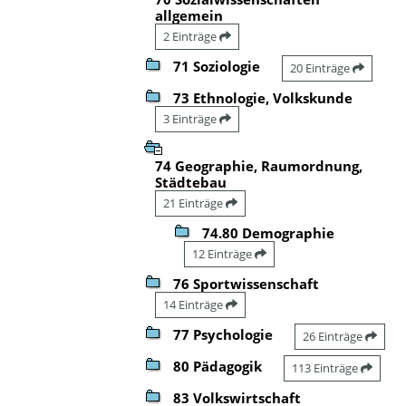
allgemein
2 Einträge
71 Soziologie
20 Einträge
73 Ethnologie, Volkskunde
3 Einträge
74 Geographie, Raumordnung,
Städtebau
21 Einträge
74.80 Demographie
12 Einträge
76 Sportwissenschaft
14 Einträge
77 Psychologie
26 Einträge
80 Pädagogik
113 Einträge
83 Volkswirtschaft