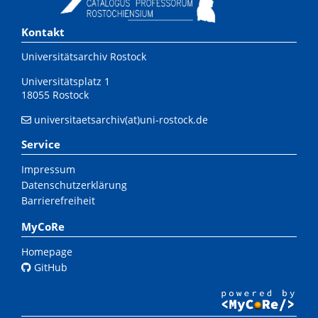
Kontakt
Universitätsarchiv Rostock
Universitätsplatz 1
18055 Rostock
universitaetsarchiv(at)uni-rostock.de
Service
Impressum
Datenschutzerklärung
Barrierefreiheit
MyCoRe
Homepage
GitHub