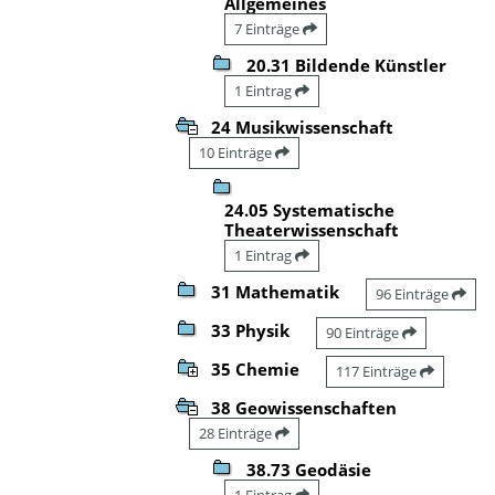
Allgemeines
7 Einträge
20.31 Bildende Künstler
1 Eintrag
24 Musikwissenschaft
10 Einträge
24.05 Systematische
Theaterwissenschaft
1 Eintrag
31 Mathematik
96 Einträge
33 Physik
90 Einträge
35 Chemie
117 Einträge
38 Geowissenschaften
28 Einträge
38.73 Geodäsie
1 Eintrag