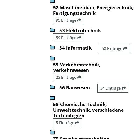
52 Maschinenbau, Energietechnik,
Fertigungstechnik
95 Einträge
53 Elektrotechnik
59 Einträge
54 Informatik
58 Einträge
55 Verkehrstechnik,
Verkehrswesen
23 Einträge
56 Bauwesen
34 Einträge
58 Chemische Technik,
Umwelttechnik, verschiedene
Technologien
5 Einträge
70 Sozialwissenschaften