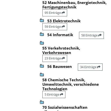
52 Maschinenbau, Energietechnik,
Fertigungstechnik
95 Einträge
53 Elektrotechnik
59 Einträge
54 Informatik
58 Einträge
55 Verkehrstechnik,
Verkehrswesen
23 Einträge
56 Bauwesen
34 Einträge
58 Chemische Technik,
Umwelttechnik, verschiedene
Technologien
5 Einträge
70 Sozialwissenschaften