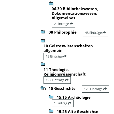
06.30 Bibliothekswesen,
Dokumentationswesen:
Allgemeines
2 Einträge
08 Philosophie
48 Einträge
10 Geisteswissenschaften
allgemein
12 Einträge
11 Theologie,
Religionswissenschaft
197 Einträge
15 Geschichte
123 Einträge
15.15 Archäologie
1 Eintrag
15.25 Alte Geschichte