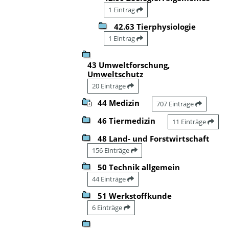
1 Eintrag
42.63 Tierphysiologie
1 Eintrag
43 Umweltforschung,
Umweltschutz
20 Einträge
44 Medizin
707 Einträge
46 Tiermedizin
11 Einträge
48 Land- und Forstwirtschaft
156 Einträge
50 Technik allgemein
44 Einträge
51 Werkstoffkunde
6 Einträge