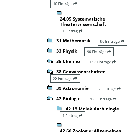
10 Einträge
24.05 Systematische
Theaterwissenschaft
1 Eintrag
31 Mathematik
96 Einträge
33 Physik
90 Einträge
35 Chemie
117 Einträge
38 Geowissenschaften
28 Einträge
39 Astronomie
2 Einträge
42 Biologie
135 Einträge
42.13 Molekularbiologie
1 Eintrag
42.60 Zoologie: Allgemeines