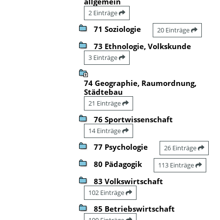
allgemein
2 Einträge
71 Soziologie
20 Einträge
73 Ethnologie, Volkskunde
3 Einträge
74 Geographie, Raumordnung,
Städtebau
21 Einträge
76 Sportwissenschaft
14 Einträge
77 Psychologie
26 Einträge
80 Pädagogik
113 Einträge
83 Volkswirtschaft
102 Einträge
85 Betriebswirtschaft
100 Einträge