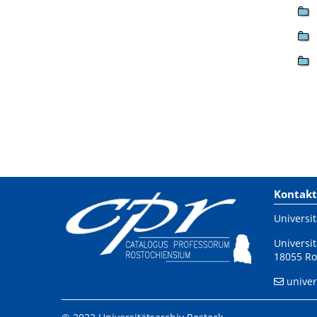
Kontakt
Universit
Universit
18055 Ro
univer