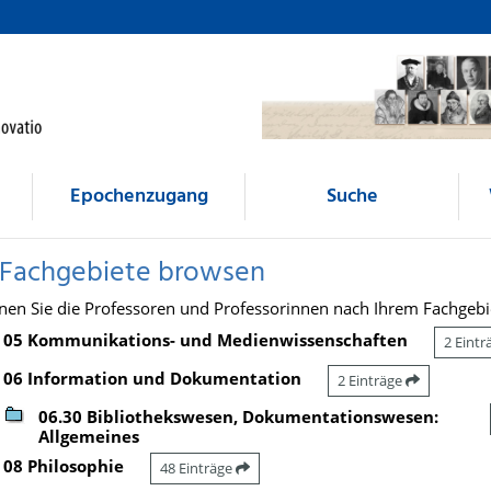
Epochenzugang
Suche
 Fachgebiete browsen
nen Sie die Professoren und Professorinnen nach Ihrem Fachgebi
05 Kommunikations- und Medienwissenschaften
2 Eint
06 Information und Dokumentation
2 Einträge
06.30 Bibliothekswesen, Dokumentationswesen:
Allgemeines
08 Philosophie
48 Einträge