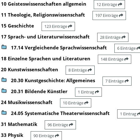
10 Geisteswissenschaften allgemein
12 Einträge
11 Theologie, Religionswissenschaft
197 Einträge
15 Geschichte
123 Einträge
17 Sprach- und Literaturwissenschaft
28 Einträge
17.14 Vergleichende Sprachwissenschaft
6 Einträge
18 Einzelne Sprachen und Literaturen
148 Einträge
20 Kunstwissenschaften
8 Einträge
20.30 Kunstgeschichte: Allgemeines
7 Einträge
20.31 Bildende Künstler
1 Eintrag
24 Musikwissenschaft
10 Einträge
24.05 Systematische Theaterwissenschaft
1 Eintrag
31 Mathematik
96 Einträge
33 Physik
90 Einträge