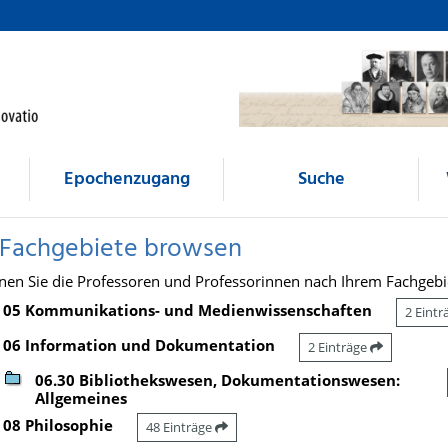
Epochenzugang
Suche
 Fachgebiete browsen
nen Sie die Professoren und Professorinnen nach Ihrem Fachgebi
05 Kommunikations- und Medienwissenschaften
2 Eint
06 Information und Dokumentation
2 Einträge
06.30 Bibliothekswesen, Dokumentationswesen:
Allgemeines
08 Philosophie
48 Einträge