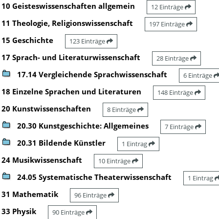
10 Geisteswissenschaften allgemein
12 Einträge
11 Theologie, Religionswissenschaft
197 Einträge
15 Geschichte
123 Einträge
17 Sprach- und Literaturwissenschaft
28 Einträge
17.14 Vergleichende Sprachwissenschaft
6 Einträge
18 Einzelne Sprachen und Literaturen
148 Einträge
20 Kunstwissenschaften
8 Einträge
20.30 Kunstgeschichte: Allgemeines
7 Einträge
20.31 Bildende Künstler
1 Eintrag
24 Musikwissenschaft
10 Einträge
24.05 Systematische Theaterwissenschaft
1 Eintrag
31 Mathematik
96 Einträge
33 Physik
90 Einträge