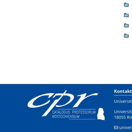
Kontakt
Universit
Universit
18055 Ro
univer