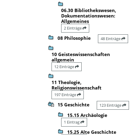
06.30 Bibliothekswesen,
Dokumentationswesen:
Allgemeines
2 Einträge
08 Philosophie
48 Einträge
10 Geisteswissenschaften
allgemein
12 Einträge
11 Theologie,
Religionswissenschaft
197 Einträge
15 Geschichte
123 Einträge
15.15 Archäologie
1 Eintrag
15.25 Alte Geschichte