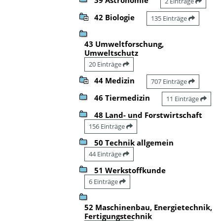
2 Einträge
42 Biologie
135 Einträge
43 Umweltforschung,
Umweltschutz
20 Einträge
44 Medizin
707 Einträge
46 Tiermedizin
11 Einträge
48 Land- und Forstwirtschaft
156 Einträge
50 Technik allgemein
44 Einträge
51 Werkstoffkunde
6 Einträge
52 Maschinenbau, Energietechnik,
Fertigungstechnik