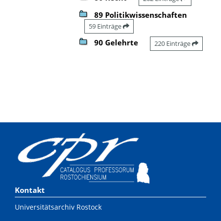
89 Politikwissenschaften
59 Einträge
90 Gelehrte
220 Einträge
Kontakt
Universitätsarchiv Rostock