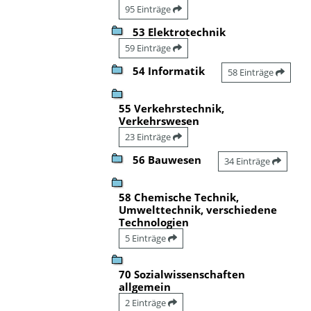
95 Einträge
53 Elektrotechnik
59 Einträge
54 Informatik
58 Einträge
55 Verkehrstechnik,
Verkehrswesen
23 Einträge
56 Bauwesen
34 Einträge
58 Chemische Technik,
Umwelttechnik, verschiedene
Technologien
5 Einträge
70 Sozialwissenschaften
allgemein
2 Einträge