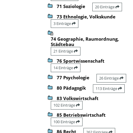
71 Soziologie
20 Einträge
73 Ethnologie, Volkskunde
3 Einträge
74 Geographie, Raumordnung,
Städtebau
21 Einträge
76 Sportwissenschaft
14 Einträge
77 Psychologie
26 Einträge
80 Pädagogik
113 Einträge
83 Volkswirtschaft
102 Einträge
85 Betriebswirtschaft
100 Einträge
86 Recht
262 Einträge