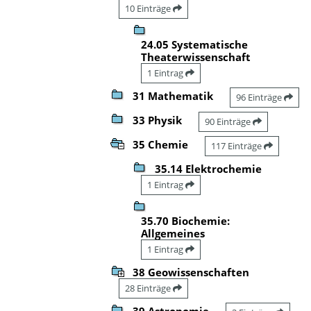
10 Einträge
24.05 Systematische
Theaterwissenschaft
1 Eintrag
31 Mathematik
96 Einträge
33 Physik
90 Einträge
35 Chemie
117 Einträge
35.14 Elektrochemie
1 Eintrag
35.70 Biochemie:
Allgemeines
1 Eintrag
38 Geowissenschaften
28 Einträge
39 Astronomie