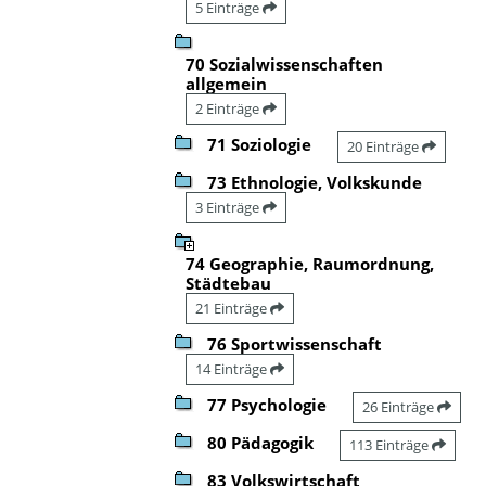
5 Einträge
70 Sozialwissenschaften
allgemein
2 Einträge
71 Soziologie
20 Einträge
73 Ethnologie, Volkskunde
3 Einträge
74 Geographie, Raumordnung,
Städtebau
21 Einträge
76 Sportwissenschaft
14 Einträge
77 Psychologie
26 Einträge
80 Pädagogik
113 Einträge
83 Volkswirtschaft