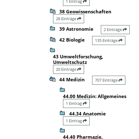
1 Eintrag
38 Geowissenschaften
28 Einträge
39 Astronomie
2 Einträge
42 Biologie
135 Einträge
43 Umweltforschung,
Umweltschutz
20 Einträge
44 Medizin
707 Einträge
44.00 Medizin: Allgemeines
1 Eintrag
44.34 Anatomie
1 Eintrag
44.40 Pharmazie,