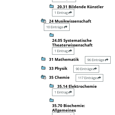
20.31 Bildende Künstler
1 Eintrag
24 Musikwissenschaft
10 Einträge
24.05 Systematische
Theaterwissenschaft
1 Eintrag
31 Mathematik
96 Einträge
33 Physik
90 Einträge
35 Chemie
117 Einträge
35.14 Elektrochemie
1 Eintrag
35.70 Biochemie:
Allgemeines