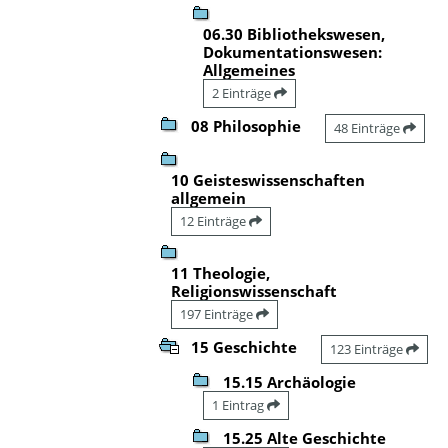
06.30 Bibliothekswesen,
Dokumentationswesen:
Allgemeines
2 Einträge
08 Philosophie
48 Einträge
10 Geisteswissenschaften
allgemein
12 Einträge
11 Theologie,
Religionswissenschaft
197 Einträge
15 Geschichte
123 Einträge
15.15 Archäologie
1 Eintrag
15.25 Alte Geschichte