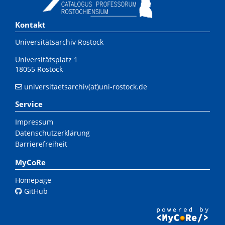
Kontakt
Universitätsarchiv Rostock
Universitätsplatz 1
18055 Rostock
universitaetsarchiv(at)uni-rostock.de
Service
Impressum
Datenschutzerklärung
Barrierefreiheit
MyCoRe
Homepage
GitHub