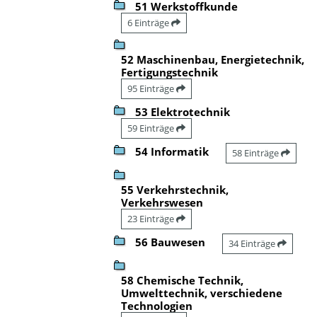
51 Werkstoffkunde
6 Einträge
52 Maschinenbau, Energietechnik,
Fertigungstechnik
95 Einträge
53 Elektrotechnik
59 Einträge
54 Informatik
58 Einträge
55 Verkehrstechnik,
Verkehrswesen
23 Einträge
56 Bauwesen
34 Einträge
58 Chemische Technik,
Umwelttechnik, verschiedene
Technologien