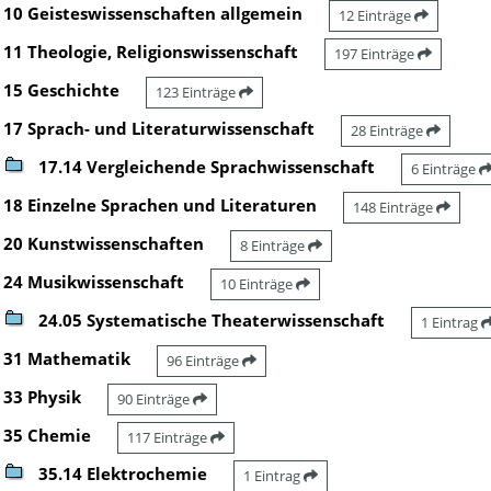
10 Geisteswissenschaften allgemein
12 Einträge
11 Theologie, Religionswissenschaft
197 Einträge
15 Geschichte
123 Einträge
17 Sprach- und Literaturwissenschaft
28 Einträge
17.14 Vergleichende Sprachwissenschaft
6 Einträge
18 Einzelne Sprachen und Literaturen
148 Einträge
20 Kunstwissenschaften
8 Einträge
24 Musikwissenschaft
10 Einträge
24.05 Systematische Theaterwissenschaft
1 Eintrag
31 Mathematik
96 Einträge
33 Physik
90 Einträge
35 Chemie
117 Einträge
35.14 Elektrochemie
1 Eintrag