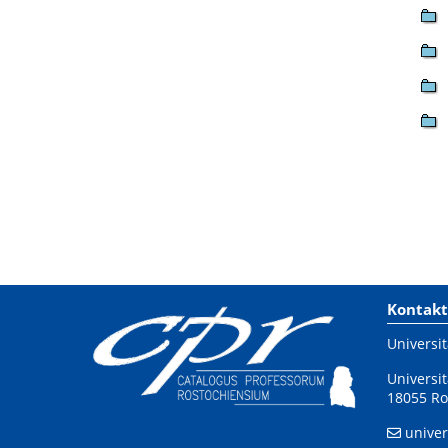
Kontakt
Universit
Universit
18055 Ro
univer