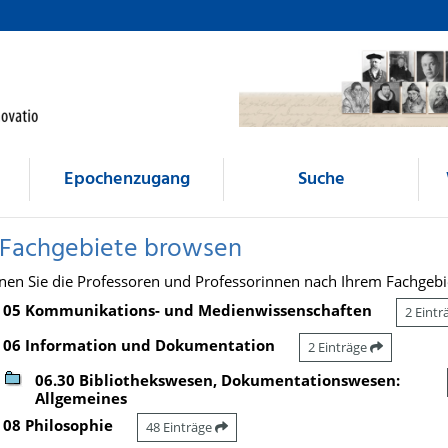
Epochenzugang
Suche
 Fachgebiete browsen
nen Sie die Professoren und Professorinnen nach Ihrem Fachgebi
05 Kommunikations- und Medienwissenschaften
2 Eint
06 Information und Dokumentation
2 Einträge
06.30 Bibliothekswesen, Dokumentationswesen:
Allgemeines
08 Philosophie
48 Einträge