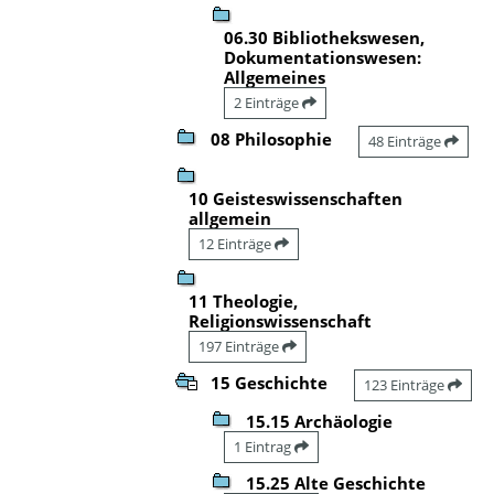
06.30 Bibliothekswesen,
Dokumentationswesen:
Allgemeines
2 Einträge
08 Philosophie
48 Einträge
10 Geisteswissenschaften
allgemein
12 Einträge
11 Theologie,
Religionswissenschaft
197 Einträge
15 Geschichte
123 Einträge
15.15 Archäologie
1 Eintrag
15.25 Alte Geschichte