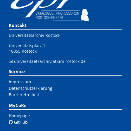
Kontakt
Universitätsarchiv Rostock
Universitätsplatz 1
18055 Rostock
universitaetsarchiv(at)uni-rostock.de
Service
Impressum
Datenschutzerklärung
Barrierefreiheit
MyCoRe
Homepage
GitHub