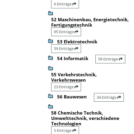
6 Einträge
52 Maschinenbau, Energietechnik,
Fertigungstechnik
95 Einträge
53 Elektrotechnik
59 Einträge
54 Informatik
58 Einträge
55 Verkehrstechnik,
Verkehrswesen
23 Einträge
56 Bauwesen
34 Einträge
58 Chemische Technik,
Umwelttechnik, verschiedene
Technologien
5 Einträge