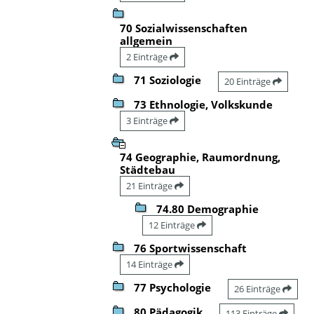
70 Sozialwissenschaften
allgemein
2 Einträge
71 Soziologie
20 Einträge
73 Ethnologie, Volkskunde
3 Einträge
74 Geographie, Raumordnung,
Städtebau
21 Einträge
74.80 Demographie
12 Einträge
76 Sportwissenschaft
14 Einträge
77 Psychologie
26 Einträge
80 Pädagogik
113 Einträge