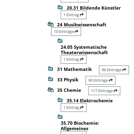
20.31 Bildende Künstler
1 Eintrag
24 Musikwissenschaft
10 Einträge
24.05 Systematische
Theaterwissenschaft
1 Eintrag
31 Mathematik
96 Einträge
33 Physik
90 Einträge
35 Chemie
117 Einträge
35.14 Elektrochemie
1 Eintrag
35.70 Biochemie:
Allgemeines