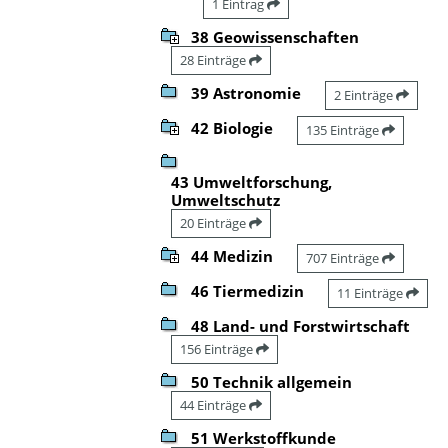
1 Eintrag
38 Geowissenschaften
28 Einträge
39 Astronomie
2 Einträge
42 Biologie
135 Einträge
43 Umweltforschung,
Umweltschutz
20 Einträge
44 Medizin
707 Einträge
46 Tiermedizin
11 Einträge
48 Land- und Forstwirtschaft
156 Einträge
50 Technik allgemein
44 Einträge
51 Werkstoffkunde