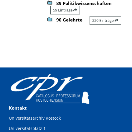
89 Politikwissenschaften
59 Einträge
90 Gelehrte
220 Einträge
Kontakt
Universitätsarchiv Rostock
Universitätsplatz 1