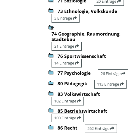
71 Soziologie
20 Einträge
73 Ethnologie, Volkskunde
3 Einträge
74 Geographie, Raumordnung,
Städtebau
21 Einträge
76 Sportwissenschaft
14 Einträge
77 Psychologie
26 Einträge
80 Pädagogik
113 Einträge
83 Volkswirtschaft
102 Einträge
85 Betriebswirtschaft
100 Einträge
86 Recht
262 Einträge