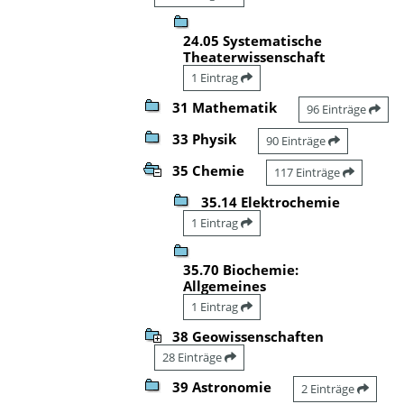
24.05 Systematische
Theaterwissenschaft
1 Eintrag
31 Mathematik
96 Einträge
33 Physik
90 Einträge
35 Chemie
117 Einträge
35.14 Elektrochemie
1 Eintrag
35.70 Biochemie:
Allgemeines
1 Eintrag
38 Geowissenschaften
28 Einträge
39 Astronomie
2 Einträge