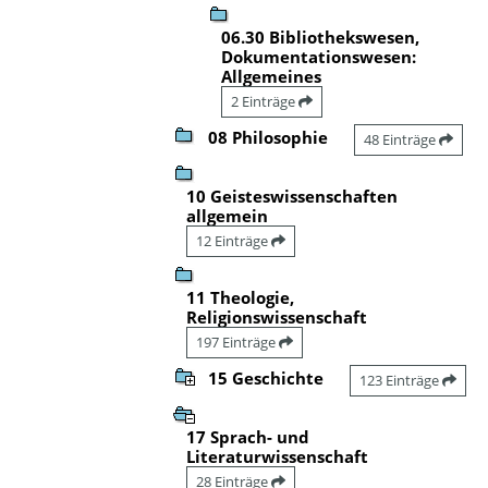
06.30 Bibliothekswesen,
Dokumentationswesen:
Allgemeines
2 Einträge
08 Philosophie
48 Einträge
10 Geisteswissenschaften
allgemein
12 Einträge
11 Theologie,
Religionswissenschaft
197 Einträge
15 Geschichte
123 Einträge
17 Sprach- und
Literaturwissenschaft
28 Einträge