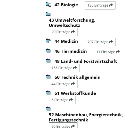
42 Biologie
135 Einträge
43 Umweltforschung,
Umweltschutz
20 Einträge
44 Medizin
707 Einträge
46 Tiermedizin
11 Einträge
48 Land- und Forstwirtschaft
156 Einträge
50 Technik allgemein
44 Einträge
51 Werkstoffkunde
6 Einträge
52 Maschinenbau, Energietechnik,
Fertigungstechnik
95 Einträge