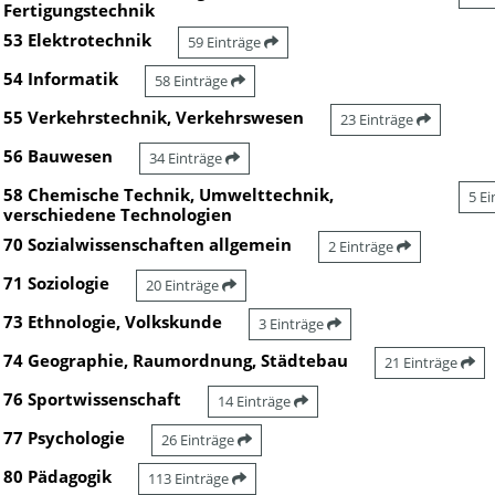
Fertigungstechnik
53 Elektrotechnik
59 Einträge
54 Informatik
58 Einträge
55 Verkehrstechnik, Verkehrswesen
23 Einträge
56 Bauwesen
34 Einträge
58 Chemische Technik, Umwelttechnik,
5 E
verschiedene Technologien
70 Sozialwissenschaften allgemein
2 Einträge
71 Soziologie
20 Einträge
73 Ethnologie, Volkskunde
3 Einträge
74 Geographie, Raumordnung, Städtebau
21 Einträge
76 Sportwissenschaft
14 Einträge
77 Psychologie
26 Einträge
80 Pädagogik
113 Einträge