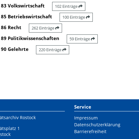
83 Volkswirtschaft
102 Einträge
85 Betriebswirtschaft
100 Einträge
86 Recht
262 Einträge
89 Politikwissenschaften
59 Einträge
90 Gelehrte
220 Einträge
Service
ätsarchiv Rostock
Impressum
Datenschutzerklärung
ätsplatz 1
Barrierefreiheit
stock