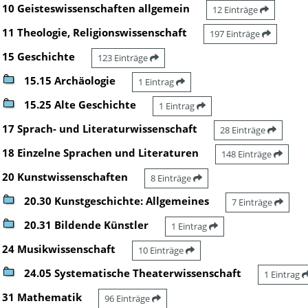
10 Geisteswissenschaften allgemein
12 Einträge
11 Theologie, Religionswissenschaft
197 Einträge
15 Geschichte
123 Einträge
15.15 Archäologie
1 Eintrag
15.25 Alte Geschichte
1 Eintrag
17 Sprach- und Literaturwissenschaft
28 Einträge
18 Einzelne Sprachen und Literaturen
148 Einträge
20 Kunstwissenschaften
8 Einträge
20.30 Kunstgeschichte: Allgemeines
7 Einträge
20.31 Bildende Künstler
1 Eintrag
24 Musikwissenschaft
10 Einträge
24.05 Systematische Theaterwissenschaft
1 Eintrag
31 Mathematik
96 Einträge