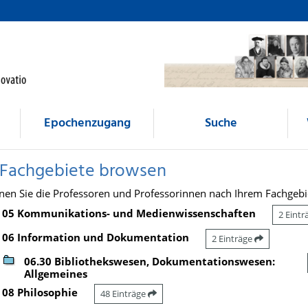
Epochenzugang
Suche
 Fachgebiete browsen
nen Sie die Professoren und Professorinnen nach Ihrem Fachgebi
05 Kommunikations- und Medienwissenschaften
2 Eint
06 Information und Dokumentation
2 Einträge
06.30 Bibliothekswesen, Dokumentationswesen:
Allgemeines
08 Philosophie
48 Einträge