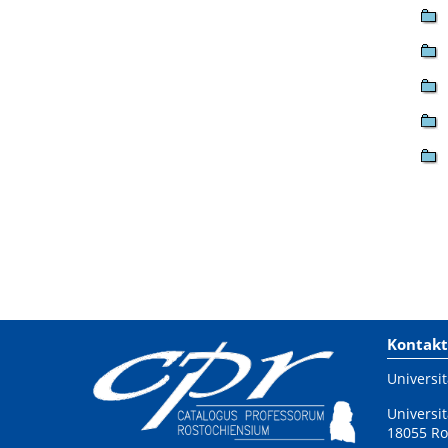
Kontakt
Universit
Universit
18055 Ro