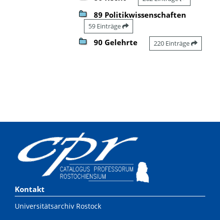
89 Politikwissenschaften
59 Einträge
90 Gelehrte
220 Einträge
Kontakt
Universitätsarchiv Rostock