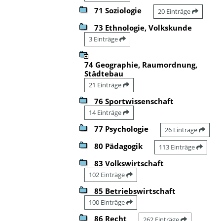
71 Soziologie
20 Einträge
73 Ethnologie, Volkskunde
3 Einträge
74 Geographie, Raumordnung,
Städtebau
21 Einträge
76 Sportwissenschaft
14 Einträge
77 Psychologie
26 Einträge
80 Pädagogik
113 Einträge
83 Volkswirtschaft
102 Einträge
85 Betriebswirtschaft
100 Einträge
86 Recht
262 Einträge