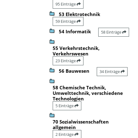
95 Einträge
53 Elektrotechnik
59 Einträge
54 Informatik
58 Einträge
55 Verkehrstechnik,
Verkehrswesen
23 Einträge
56 Bauwesen
34 Einträge
58 Chemische Technik,
Umwelttechnik, verschiedene
Technologien
5 Einträge
70 Sozialwissenschaften
allgemein
2 Einträge