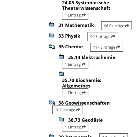
24.05 Systematische
Theaterwissenschaft
1 Eintrag
31 Mathematik
96 Einträge
33 Physik
90 Einträge
35 Chemie
117 Einträge
35.14 Elektrochemie
1 Eintrag
35.70 Biochemie:
Allgemeines
1 Eintrag
38 Geowissenschaften
28 Einträge
38.73 Geodäsie
1 Eintrag
39 Astronomie