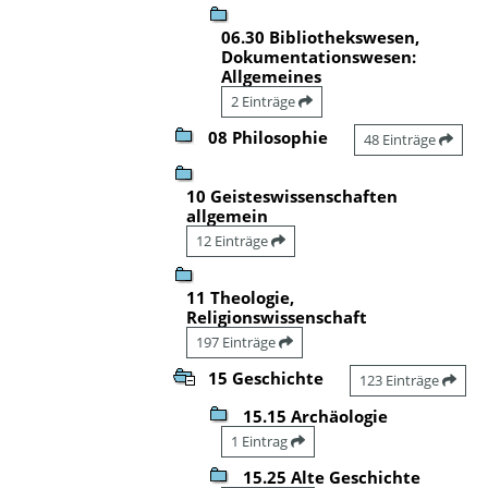
06.30 Bibliothekswesen,
Dokumentationswesen:
Allgemeines
2 Einträge
08 Philosophie
48 Einträge
10 Geisteswissenschaften
allgemein
12 Einträge
11 Theologie,
Religionswissenschaft
197 Einträge
15 Geschichte
123 Einträge
15.15 Archäologie
1 Eintrag
15.25 Alte Geschichte