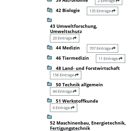
2 Einträge
42 Biologie
135 Einträge
43 Umweltforschung,
Umweltschutz
20 Einträge
44 Medizin
707 Einträge
46 Tiermedizin
11 Einträge
48 Land- und Forstwirtschaft
156 Einträge
50 Technik allgemein
44 Einträge
51 Werkstoffkunde
6 Einträge
52 Maschinenbau, Energietechnik,
Fertigungstechnik