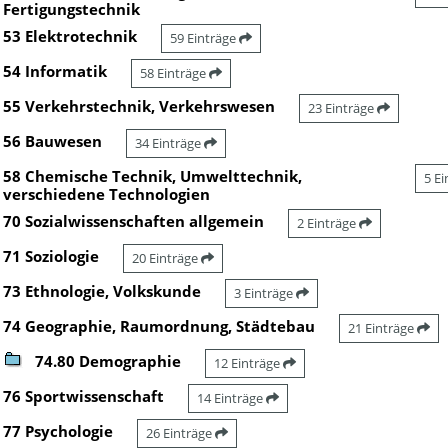
Fertigungstechnik
53 Elektrotechnik
59 Einträge
54 Informatik
58 Einträge
55 Verkehrstechnik, Verkehrswesen
23 Einträge
56 Bauwesen
34 Einträge
58 Chemische Technik, Umwelttechnik,
5 E
verschiedene Technologien
70 Sozialwissenschaften allgemein
2 Einträge
71 Soziologie
20 Einträge
73 Ethnologie, Volkskunde
3 Einträge
74 Geographie, Raumordnung, Städtebau
21 Einträge
74.80 Demographie
12 Einträge
76 Sportwissenschaft
14 Einträge
77 Psychologie
26 Einträge