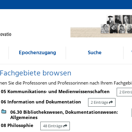
Epochenzugang
Suche
 Fachgebiete browsen
nen Sie die Professoren und Professorinnen nach Ihrem Fachgebi
05 Kommunikations- und Medienwissenschaften
2 Eint
06 Information und Dokumentation
2 Einträge
06.30 Bibliothekswesen, Dokumentationswesen:
Allgemeines
08 Philosophie
48 Einträge