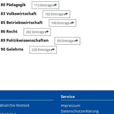
80 Pädagogik
113 Einträge
83 Volkswirtschaft
102 Einträge
85 Betriebswirtschaft
100 Einträge
86 Recht
262 Einträge
89 Politikwissenschaften
59 Einträge
90 Gelehrte
220 Einträge
Service
ätsarchiv Rostock
Impressum
Datenschutzerklärung