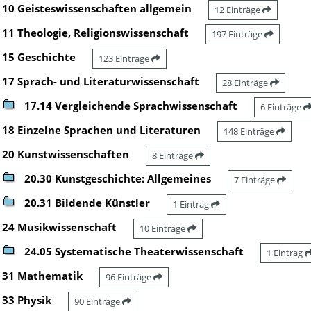
10 Geisteswissenschaften allgemein
12 Einträge
11 Theologie, Religionswissenschaft
197 Einträge
15 Geschichte
123 Einträge
17 Sprach- und Literaturwissenschaft
28 Einträge
17.14 Vergleichende Sprachwissenschaft
6 Einträge
18 Einzelne Sprachen und Literaturen
148 Einträge
20 Kunstwissenschaften
8 Einträge
20.30 Kunstgeschichte: Allgemeines
7 Einträge
20.31 Bildende Künstler
1 Eintrag
24 Musikwissenschaft
10 Einträge
24.05 Systematische Theaterwissenschaft
1 Eintrag
31 Mathematik
96 Einträge
33 Physik
90 Einträge