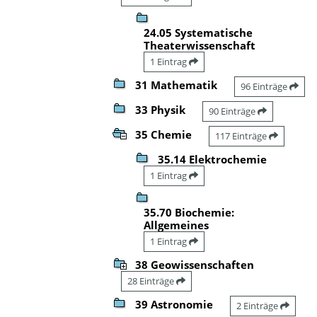
24.05 Systematische
Theaterwissenschaft
1 Eintrag
31 Mathematik
96 Einträge
33 Physik
90 Einträge
35 Chemie
117 Einträge
35.14 Elektrochemie
1 Eintrag
35.70 Biochemie:
Allgemeines
1 Eintrag
38 Geowissenschaften
28 Einträge
39 Astronomie
2 Einträge