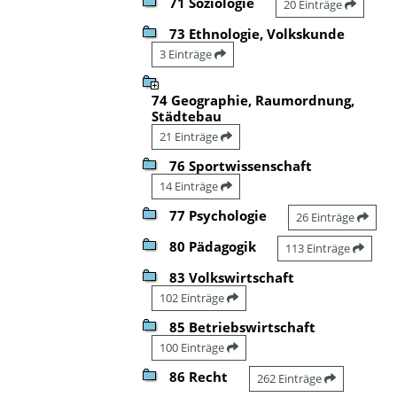
71 Soziologie
20 Einträge
73 Ethnologie, Volkskunde
3 Einträge
74 Geographie, Raumordnung,
Städtebau
21 Einträge
76 Sportwissenschaft
14 Einträge
77 Psychologie
26 Einträge
80 Pädagogik
113 Einträge
83 Volkswirtschaft
102 Einträge
85 Betriebswirtschaft
100 Einträge
86 Recht
262 Einträge