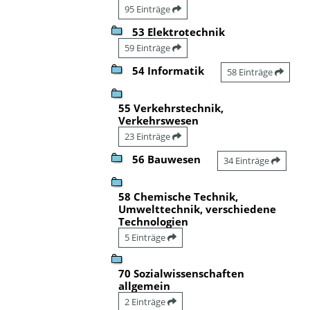
95 Einträge
53 Elektrotechnik
59 Einträge
54 Informatik
58 Einträge
55 Verkehrstechnik,
Verkehrswesen
23 Einträge
56 Bauwesen
34 Einträge
58 Chemische Technik,
Umwelttechnik, verschiedene
Technologien
5 Einträge
70 Sozialwissenschaften
allgemein
2 Einträge