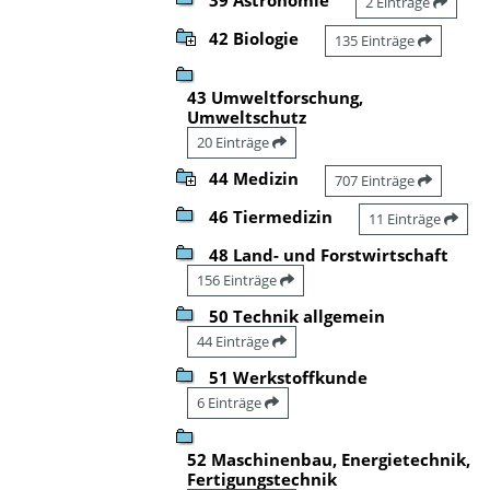
2 Einträge
42 Biologie
135 Einträge
43 Umweltforschung,
Umweltschutz
20 Einträge
44 Medizin
707 Einträge
46 Tiermedizin
11 Einträge
48 Land- und Forstwirtschaft
156 Einträge
50 Technik allgemein
44 Einträge
51 Werkstoffkunde
6 Einträge
52 Maschinenbau, Energietechnik,
Fertigungstechnik