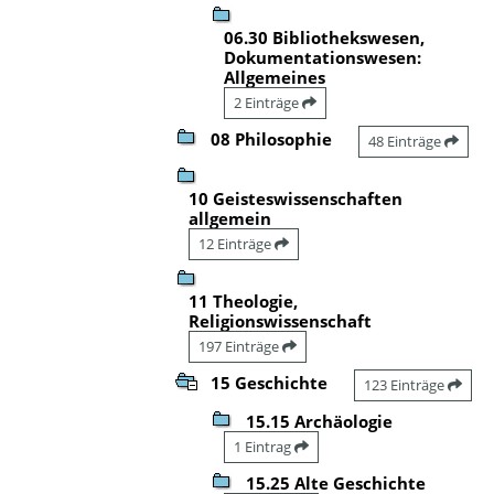
06.30 Bibliothekswesen,
Dokumentationswesen:
Allgemeines
2 Einträge
08 Philosophie
48 Einträge
10 Geisteswissenschaften
allgemein
12 Einträge
11 Theologie,
Religionswissenschaft
197 Einträge
15 Geschichte
123 Einträge
15.15 Archäologie
1 Eintrag
15.25 Alte Geschichte