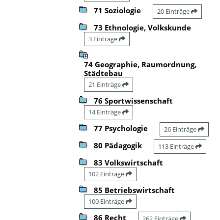
71 Soziologie
20 Einträge
73 Ethnologie, Volkskunde
3 Einträge
74 Geographie, Raumordnung,
Städtebau
21 Einträge
76 Sportwissenschaft
14 Einträge
77 Psychologie
26 Einträge
80 Pädagogik
113 Einträge
83 Volkswirtschaft
102 Einträge
85 Betriebswirtschaft
100 Einträge
86 Recht
262 Einträge