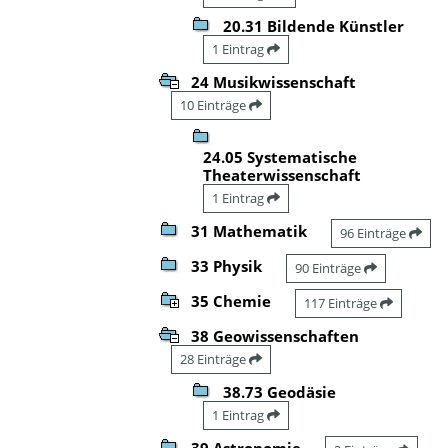
20.31 Bildende Künstler
1 Eintrag
24 Musikwissenschaft
10 Einträge
24.05 Systematische
Theaterwissenschaft
1 Eintrag
31 Mathematik
96 Einträge
33 Physik
90 Einträge
35 Chemie
117 Einträge
38 Geowissenschaften
28 Einträge
38.73 Geodäsie
1 Eintrag
39 Astronomie