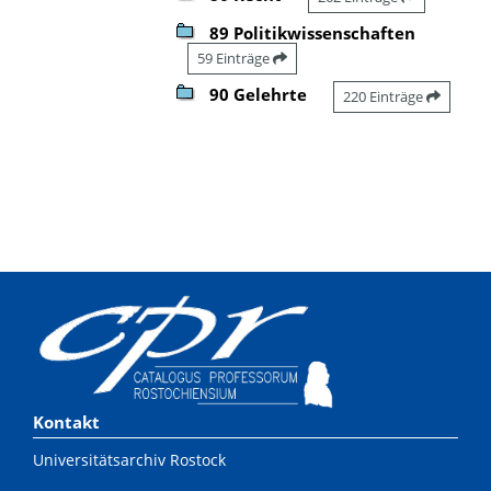
89 Politikwissenschaften
59 Einträge
90 Gelehrte
220 Einträge
Kontakt
Universitätsarchiv Rostock