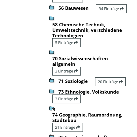
56 Bauwesen
34 Einträge
58 Chemische Technik,
Umwelttechnik, verschiedene
Technologien
5 Einträge
70 Sozialwissenschaften
allgemein
2 Einträge
71 Soziologie
20 Einträge
73 Ethnologie, Volkskunde
3 Einträge
74 Geographie, Raumordnung,
Städtebau
21 Einträge