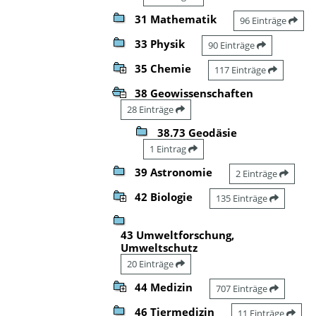
31 Mathematik
96 Einträge
33 Physik
90 Einträge
35 Chemie
117 Einträge
38 Geowissenschaften
28 Einträge
38.73 Geodäsie
1 Eintrag
39 Astronomie
2 Einträge
42 Biologie
135 Einträge
43 Umweltforschung,
Umweltschutz
20 Einträge
44 Medizin
707 Einträge
46 Tiermedizin
11 Einträge