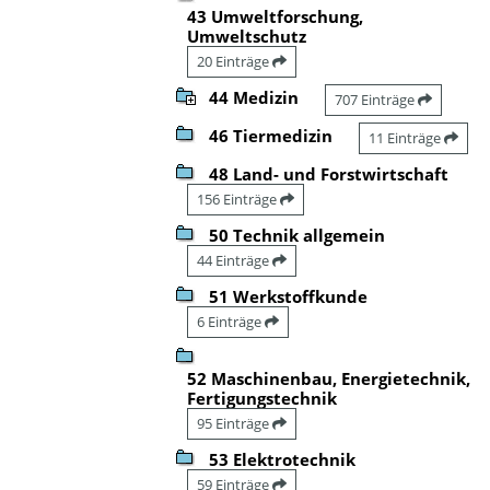
43 Umweltforschung,
Umweltschutz
20 Einträge
44 Medizin
707 Einträge
46 Tiermedizin
11 Einträge
48 Land- und Forstwirtschaft
156 Einträge
50 Technik allgemein
44 Einträge
51 Werkstoffkunde
6 Einträge
52 Maschinenbau, Energietechnik,
Fertigungstechnik
95 Einträge
53 Elektrotechnik
59 Einträge