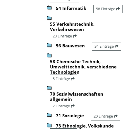
54 Informatik
58 Einträge
55 Verkehrstechnik,
Verkehrswesen
23 Einträge
56 Bauwesen
34 Einträge
58 Chemische Technik,
Umwelttechnik, verschiedene
Technologien
5 Einträge
70 Sozialwissenschaften
allgemein
2 Einträge
71 Soziologie
20 Einträge
73 Ethnologie, Volkskunde