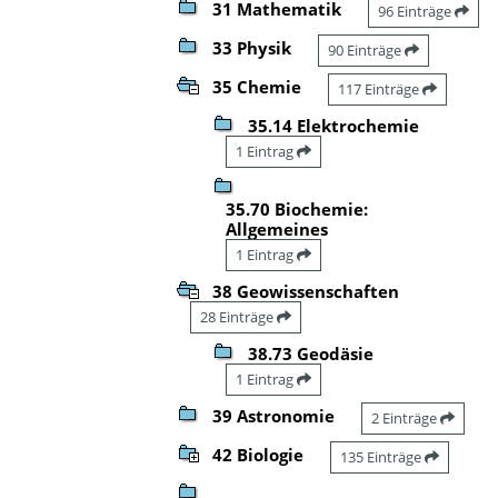
31 Mathematik
96 Einträge
33 Physik
90 Einträge
35 Chemie
117 Einträge
35.14 Elektrochemie
1 Eintrag
35.70 Biochemie:
Allgemeines
1 Eintrag
38 Geowissenschaften
28 Einträge
38.73 Geodäsie
1 Eintrag
39 Astronomie
2 Einträge
42 Biologie
135 Einträge