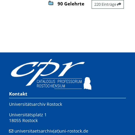
90 Gelehrte
220 Einträge
Kontakt
Universitätsarchiv Rostock
Universitätsplatz 1
18055 Rostock
universitaetsarchiv(at)uni-rostock.de