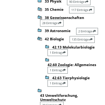
33 Physik
90 Einträge
35 Chemie
117 Einträge
38 Geowissenschaften
28 Einträge
39 Astronomie
2 Einträge
42 Biologie
135 Einträge
42.13 Molekularbiologie
1 Eintrag
42.60 Zoologie: Allgemeines
1 Eintrag
42.63 Tierphysiologie
1 Eintrag
43 Umweltforschung,
Umweltschutz
20 Einträge