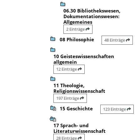
06.30 Bibliothekswesen,
Dokumentationswesen:
Allgemeines
2 Einträge
08 Philosophie
48 Einträge
10 Geisteswissenschaften
allgemein
12 Einträge
11 Theologie,
Religionswissenschaft
197 Einträge
15 Geschichte
123 Einträge
17 Sprach- und
Literaturwissenschaft
28 Einträge