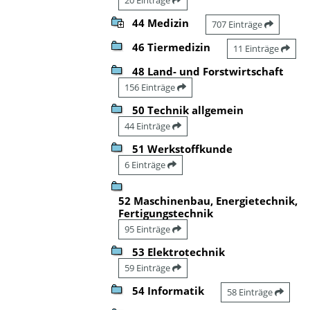
44 Medizin
707 Einträge
46 Tiermedizin
11 Einträge
48 Land- und Forstwirtschaft
156 Einträge
50 Technik allgemein
44 Einträge
51 Werkstoffkunde
6 Einträge
52 Maschinenbau, Energietechnik,
Fertigungstechnik
95 Einträge
53 Elektrotechnik
59 Einträge
54 Informatik
58 Einträge