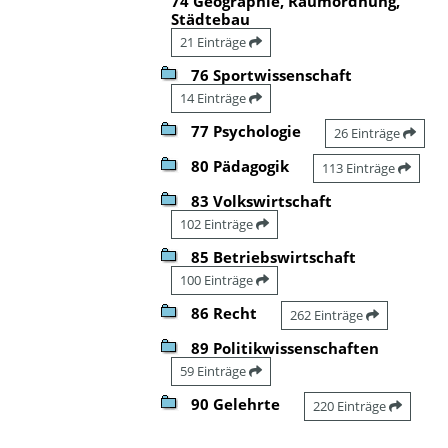
74 Geographie, Raumordnung,
Städtebau
21 Einträge
76 Sportwissenschaft
14 Einträge
77 Psychologie
26 Einträge
80 Pädagogik
113 Einträge
83 Volkswirtschaft
102 Einträge
85 Betriebswirtschaft
100 Einträge
86 Recht
262 Einträge
89 Politikwissenschaften
59 Einträge
90 Gelehrte
220 Einträge