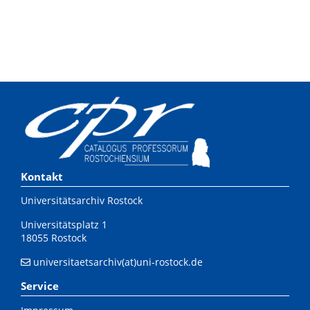
Kontakt
Universitätsarchiv Rostock
Universitätsplatz 1
18055 Rostock
universitaetsarchiv(at)uni-rostock.de
Service