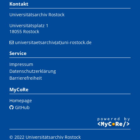
Kontakt
Universitätsarchiv Rostock
Universitätsplatz 1
18055 Rostock
universitaetsarchiv(at)uni-rostock.de
Service
Impressum
Datenschutzerklärung
Barrierefreiheit
MyCoRe
Homepage
GitHub
© 2022 Universitätsarchiv Rostock