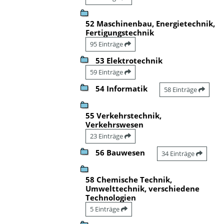
52 Maschinenbau, Energietechnik,
Fertigungstechnik
95 Einträge
53 Elektrotechnik
59 Einträge
54 Informatik
58 Einträge
55 Verkehrstechnik,
Verkehrswesen
23 Einträge
56 Bauwesen
34 Einträge
58 Chemische Technik,
Umwelttechnik, verschiedene
Technologien
5 Einträge