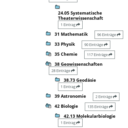
24.05 Systematische
Theaterwissenschaft
1 Eintrag
31 Mathematik
96 Einträge
33 Physik
90 Einträge
35 Chemie
117 Einträge
38 Geowissenschaften
28 Einträge
38.73 Geodäsie
1 Eintrag
39 Astronomie
2 Einträge
42 Biologie
135 Einträge
42.13 Molekularbiologie
1 Eintrag