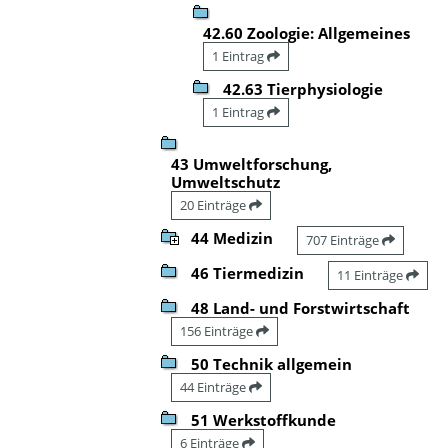
42.60 Zoologie: Allgemeines
1 Eintrag
42.63 Tierphysiologie
1 Eintrag
43 Umweltforschung,
Umweltschutz
20 Einträge
44 Medizin
707 Einträge
46 Tiermedizin
11 Einträge
48 Land- und Forstwirtschaft
156 Einträge
50 Technik allgemein
44 Einträge
51 Werkstoffkunde
6 Einträge