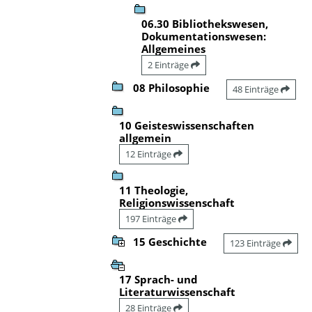
06.30 Bibliothekswesen,
Dokumentationswesen:
Allgemeines
2 Einträge
08 Philosophie
48 Einträge
10 Geisteswissenschaften
allgemein
12 Einträge
11 Theologie,
Religionswissenschaft
197 Einträge
15 Geschichte
123 Einträge
17 Sprach- und
Literaturwissenschaft
28 Einträge