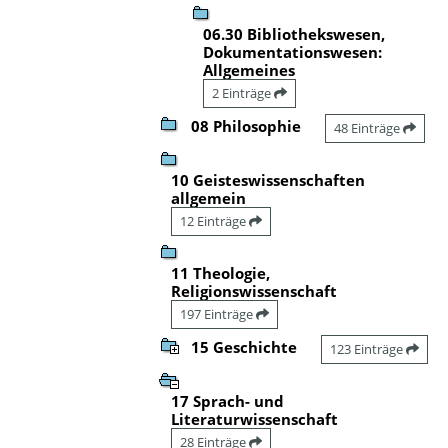
06.30 Bibliothekswesen,
Dokumentationswesen:
Allgemeines
2 Einträge
08 Philosophie
48 Einträge
10 Geisteswissenschaften
allgemein
12 Einträge
11 Theologie,
Religionswissenschaft
197 Einträge
15 Geschichte
123 Einträge
17 Sprach- und
Literaturwissenschaft
28 Einträge