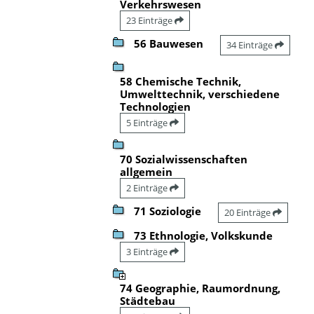
Verkehrswesen
23 Einträge
56 Bauwesen
34 Einträge
58 Chemische Technik,
Umwelttechnik, verschiedene
Technologien
5 Einträge
70 Sozialwissenschaften
allgemein
2 Einträge
71 Soziologie
20 Einträge
73 Ethnologie, Volkskunde
3 Einträge
74 Geographie, Raumordnung,
Städtebau