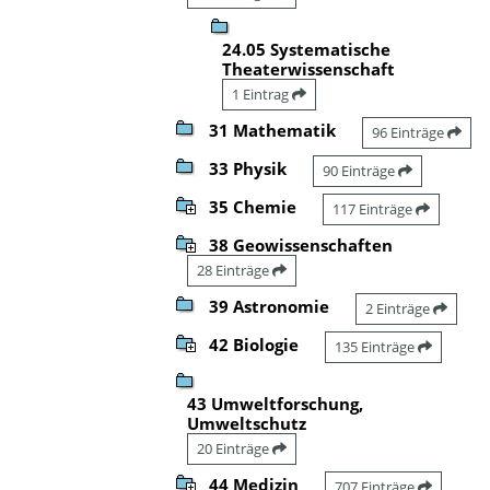
24.05 Systematische
Theaterwissenschaft
1 Eintrag
31 Mathematik
96 Einträge
33 Physik
90 Einträge
35 Chemie
117 Einträge
38 Geowissenschaften
28 Einträge
39 Astronomie
2 Einträge
42 Biologie
135 Einträge
43 Umweltforschung,
Umweltschutz
20 Einträge
44 Medizin
707 Einträge