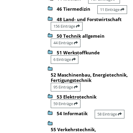
46 Tiermedizin
11 Einträge
48 Land- und Forstwirtschaft
156 Einträge
50 Technik allgemein
44 Einträge
51 Werkstoffkunde
6 Einträge
52 Maschinenbau, Energietechnik,
Fertigungstechnik
95 Einträge
53 Elektrotechnik
59 Einträge
54 Informatik
58 Einträge
55 Verkehrstechnik,