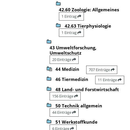
42.60 Zoologie: Allgemeines
1 Eintrag
42.63 Tierphysiologie
1 Eintrag
43 Umweltforschung,
Umweltschutz
20 Einträge
44 Medizin
707 Einträge
46 Tiermedizin
11 Einträge
48 Land- und Forstwirtschaft
156 Einträge
50 Technik allgemein
44 Einträge
51 Werkstoffkunde
6 Einträge