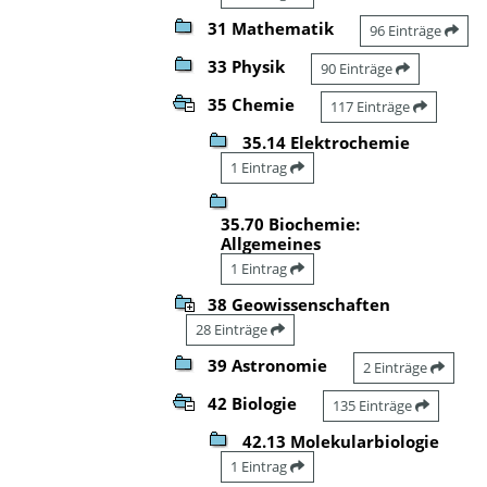
31 Mathematik
96 Einträge
33 Physik
90 Einträge
35 Chemie
117 Einträge
35.14 Elektrochemie
1 Eintrag
35.70 Biochemie:
Allgemeines
1 Eintrag
38 Geowissenschaften
28 Einträge
39 Astronomie
2 Einträge
42 Biologie
135 Einträge
42.13 Molekularbiologie
1 Eintrag