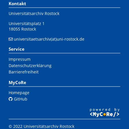
Kontakt
Universitätsarchiv Rostock
Universitätsplatz 1
18055 Rostock
universitaetsarchiv(at)uni-rostock.de
Service
Impressum
Datenschutzerklärung
Barrierefreiheit
MyCoRe
Homepage
GitHub
© 2022 Universitätsarchiv Rostock