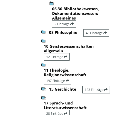
06.30 Bibliothekswesen,
Dokumentationswesen:
Allgemeines
2 Einträge
08 Philosophie
48 Einträge
10 Geisteswissenschaften
allgemein
12 Einträge
11 Theologie,
Religionswissenschaft
197 Einträge
15 Geschichte
123 Einträge
17 Sprach- und
Literaturwissenschaft
28 Einträge