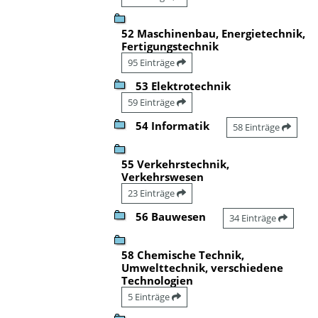
52 Maschinenbau, Energietechnik,
Fertigungstechnik
95 Einträge
53 Elektrotechnik
59 Einträge
54 Informatik
58 Einträge
55 Verkehrstechnik,
Verkehrswesen
23 Einträge
56 Bauwesen
34 Einträge
58 Chemische Technik,
Umwelttechnik, verschiedene
Technologien
5 Einträge