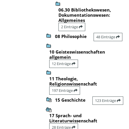
06.30 Bibliothekswesen,
Dokumentationswesen:
Allgemeines
2 Einträge
08 Philosophie
48 Einträge
10 Geisteswissenschaften
allgemein
12 Einträge
11 Theologie,
Religionswissenschaft
197 Einträge
15 Geschichte
123 Einträge
17 Sprach- und
Literaturwissenschaft
28 Einträge