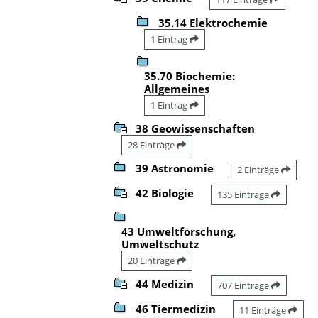
35.14 Elektrochemie
1 Eintrag
35.70 Biochemie:
Allgemeines
1 Eintrag
38 Geowissenschaften
28 Einträge
39 Astronomie
2 Einträge
42 Biologie
135 Einträge
43 Umweltforschung,
Umweltschutz
20 Einträge
44 Medizin
707 Einträge
46 Tiermedizin
11 Einträge