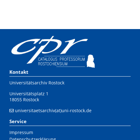
Kontakt
Universitätsarchiv Rostock
Universitätsplatz 1
18055 Rostock
universitaetsarchiv(at)uni-rostock.de
Service
Impressum
Datenschutzerklärung