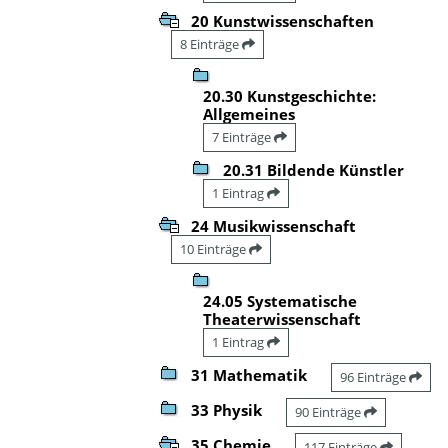
20 Kunstwissenschaften
8 Einträge
20.30 Kunstgeschichte:
Allgemeines
7 Einträge
20.31 Bildende Künstler
1 Eintrag
24 Musikwissenschaft
10 Einträge
24.05 Systematische
Theaterwissenschaft
1 Eintrag
31 Mathematik
96 Einträge
33 Physik
90 Einträge
35 Chemie
117 Einträge