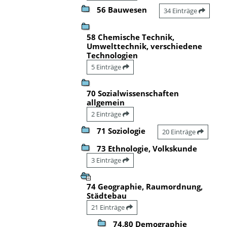
56 Bauwesen
34 Einträge
58 Chemische Technik,
Umwelttechnik, verschiedene
Technologien
5 Einträge
70 Sozialwissenschaften
allgemein
2 Einträge
71 Soziologie
20 Einträge
73 Ethnologie, Volkskunde
3 Einträge
74 Geographie, Raumordnung,
Städtebau
21 Einträge
74.80 Demographie