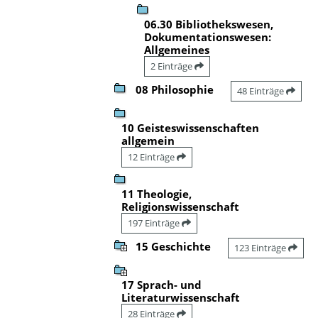
06.30 Bibliothekswesen,
Dokumentationswesen:
Allgemeines
2 Einträge
08 Philosophie
48 Einträge
10 Geisteswissenschaften
allgemein
12 Einträge
11 Theologie,
Religionswissenschaft
197 Einträge
15 Geschichte
123 Einträge
17 Sprach- und
Literaturwissenschaft
28 Einträge