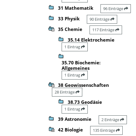
31 Mathematik
96 Einträge
33 Physik
90 Einträge
35 Chemie
117 Einträge
35.14 Elektrochemie
1 Eintrag
35.70 Biochemie:
Allgemeines
1 Eintrag
38 Geowissenschaften
28 Einträge
38.73 Geodäsie
1 Eintrag
39 Astronomie
2 Einträge
42 Biologie
135 Einträge