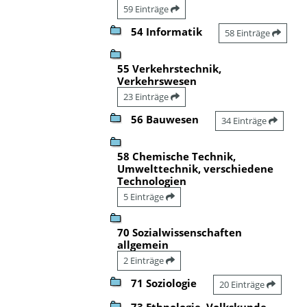
59 Einträge
54 Informatik
58 Einträge
55 Verkehrstechnik,
Verkehrswesen
23 Einträge
56 Bauwesen
34 Einträge
58 Chemische Technik,
Umwelttechnik, verschiedene
Technologien
5 Einträge
70 Sozialwissenschaften
allgemein
2 Einträge
71 Soziologie
20 Einträge
73 Ethnologie, Volkskunde