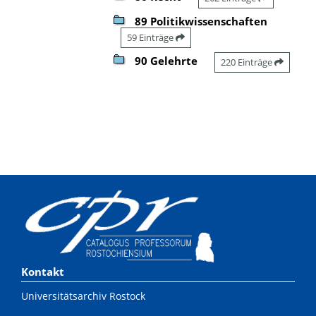
89 Politikwissenschaften
59 Einträge
90 Gelehrte
220 Einträge
Kontakt
Universitätsarchiv Rostock