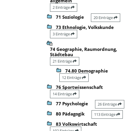
allgemein
2 Einträge
71 Soziologie
20 Einträge
73 Ethnologie, Volkskunde
3 Einträge
74 Geographie, Raumordnung,
Städtebau
21 Einträge
74.80 Demographie
12 Einträge
76 Sportwissenschaft
14 Einträge
77 Psychologie
26 Einträge
80 Pädagogik
113 Einträge
83 Volkswirtschaft
102 Einträge