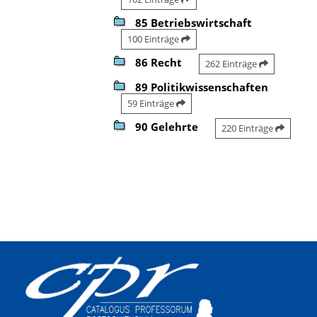
85 Betriebswirtschaft
100 Einträge
86 Recht
262 Einträge
89 Politikwissenschaften
59 Einträge
90 Gelehrte
220 Einträge