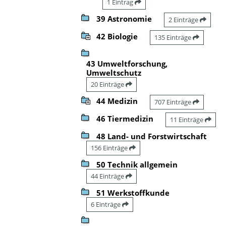
1 Eintrag
39 Astronomie
2 Einträge
42 Biologie
135 Einträge
43 Umweltforschung,
Umweltschutz
20 Einträge
44 Medizin
707 Einträge
46 Tiermedizin
11 Einträge
48 Land- und Forstwirtschaft
156 Einträge
50 Technik allgemein
44 Einträge
51 Werkstoffkunde
6 Einträge