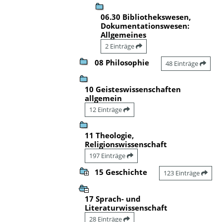
06.30 Bibliothekswesen,
Dokumentationswesen:
Allgemeines
2 Einträge
08 Philosophie
48 Einträge
10 Geisteswissenschaften
allgemein
12 Einträge
11 Theologie,
Religionswissenschaft
197 Einträge
15 Geschichte
123 Einträge
17 Sprach- und
Literaturwissenschaft
28 Einträge