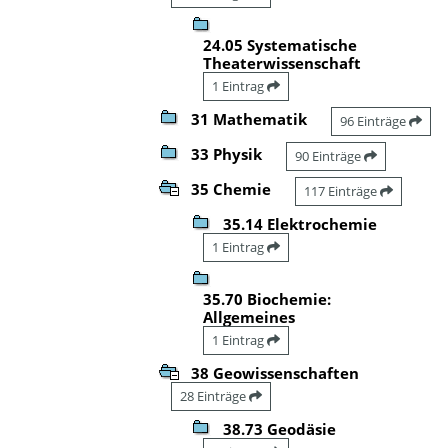
24.05 Systematische
Theaterwissenschaft
1 Eintrag
31 Mathematik
96 Einträge
33 Physik
90 Einträge
35 Chemie
117 Einträge
35.14 Elektrochemie
1 Eintrag
35.70 Biochemie:
Allgemeines
1 Eintrag
38 Geowissenschaften
28 Einträge
38.73 Geodäsie