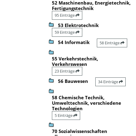
52 Maschinenbau, Energietechnik,
Fertigungstechnik
95 Einträge
53 Elektrotechnik
59 Einträge
54 Informatik
58 Einträge
55 Verkehrstechnik,
Verkehrswesen
23 Einträge
56 Bauwesen
34 Einträge
58 Chemische Technik,
Umwelttechnik, verschiedene
Technologien
5 Einträge
70 Sozialwissenschaften