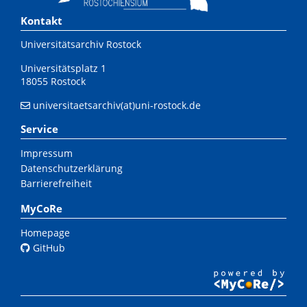
Kontakt
Universitätsarchiv Rostock
Universitätsplatz 1
18055 Rostock
universitaetsarchiv(at)uni-rostock.de
Service
Impressum
Datenschutzerklärung
Barrierefreiheit
MyCoRe
Homepage
GitHub