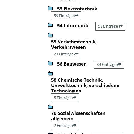
53 Elektrotechnik
59 Einträge
54 Informatik
58 Einträge
55 Verkehrstechnik,
Verkehrswesen
23 Einträge
56 Bauwesen
34 Einträge
58 Chemische Technik,
Umwelttechnik, verschiedene
Technologien
5 Einträge
70 Sozialwissenschaften
allgemein
2 Einträge