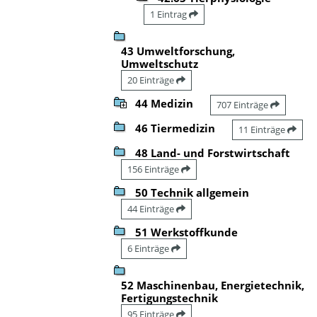
1 Eintrag
43 Umweltforschung,
Umweltschutz
20 Einträge
44 Medizin
707 Einträge
46 Tiermedizin
11 Einträge
48 Land- und Forstwirtschaft
156 Einträge
50 Technik allgemein
44 Einträge
51 Werkstoffkunde
6 Einträge
52 Maschinenbau, Energietechnik,
Fertigungstechnik
95 Einträge