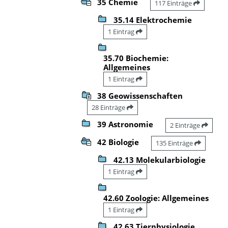
35 Chemie
117 Einträge
35.14 Elektrochemie
1 Eintrag
35.70 Biochemie:
Allgemeines
1 Eintrag
38 Geowissenschaften
28 Einträge
39 Astronomie
2 Einträge
42 Biologie
135 Einträge
42.13 Molekularbiologie
1 Eintrag
42.60 Zoologie: Allgemeines
1 Eintrag
42.63 Tierphysiologie