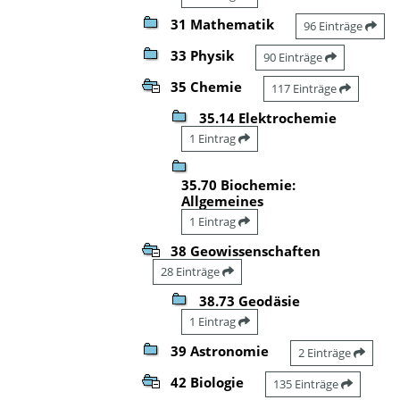
31 Mathematik
96 Einträge
33 Physik
90 Einträge
35 Chemie
117 Einträge
35.14 Elektrochemie
1 Eintrag
35.70 Biochemie:
Allgemeines
1 Eintrag
38 Geowissenschaften
28 Einträge
38.73 Geodäsie
1 Eintrag
39 Astronomie
2 Einträge
42 Biologie
135 Einträge