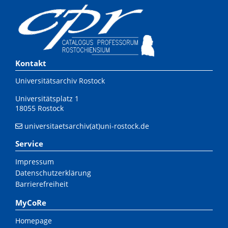
Kontakt
Universitätsarchiv Rostock
Universitätsplatz 1
18055 Rostock
universitaetsarchiv(at)uni-rostock.de
Service
Impressum
Datenschutzerklärung
Barrierefreiheit
MyCoRe
Homepage