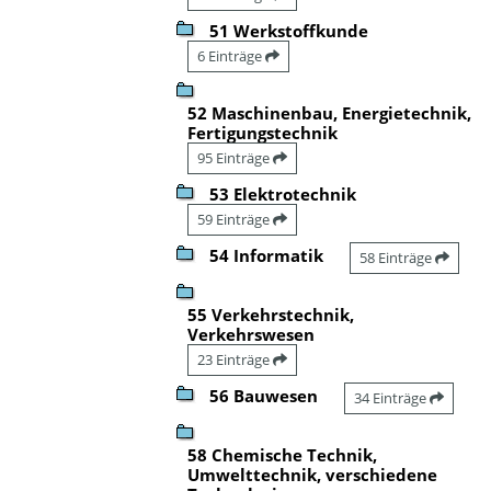
51 Werkstoffkunde
6 Einträge
52 Maschinenbau, Energietechnik,
Fertigungstechnik
95 Einträge
53 Elektrotechnik
59 Einträge
54 Informatik
58 Einträge
55 Verkehrstechnik,
Verkehrswesen
23 Einträge
56 Bauwesen
34 Einträge
58 Chemische Technik,
Umwelttechnik, verschiedene