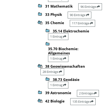
31 Mathematik
96 Einträge
33 Physik
90 Einträge
35 Chemie
117 Einträge
35.14 Elektrochemie
1 Eintrag
35.70 Biochemie:
Allgemeines
1 Eintrag
38 Geowissenschaften
28 Einträge
38.73 Geodäsie
1 Eintrag
39 Astronomie
2 Einträge
42 Biologie
135 Einträge