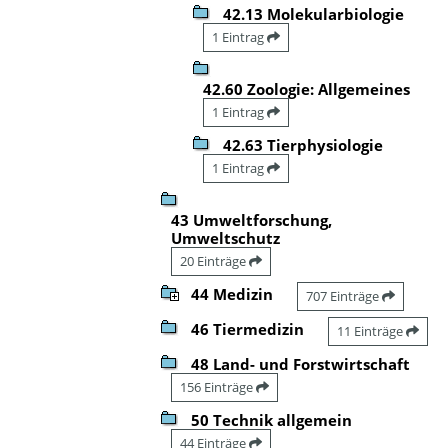
42.13 Molekularbiologie
1 Eintrag
42.60 Zoologie: Allgemeines
1 Eintrag
42.63 Tierphysiologie
1 Eintrag
43 Umweltforschung,
Umweltschutz
20 Einträge
44 Medizin
707 Einträge
46 Tiermedizin
11 Einträge
48 Land- und Forstwirtschaft
156 Einträge
50 Technik allgemein
44 Einträge