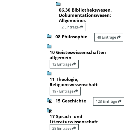
06.30 Bibliothekswesen,
Dokumentationswesen:
Allgemeines
2 Einträge
08 Philosophie
48 Einträge
10 Geisteswissenschaften
allgemein
12 Einträge
11 Theologie,
Religionswissenschaft
197 Einträge
15 Geschichte
123 Einträge
17 Sprach- und
Literaturwissenschaft
28 Einträge