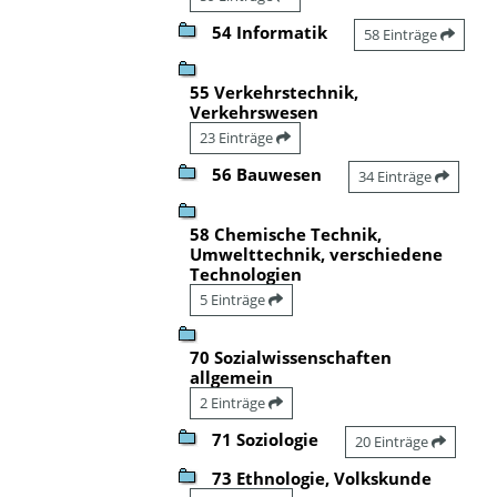
54 Informatik
58 Einträge
55 Verkehrstechnik,
Verkehrswesen
23 Einträge
56 Bauwesen
34 Einträge
58 Chemische Technik,
Umwelttechnik, verschiedene
Technologien
5 Einträge
70 Sozialwissenschaften
allgemein
2 Einträge
71 Soziologie
20 Einträge
73 Ethnologie, Volkskunde