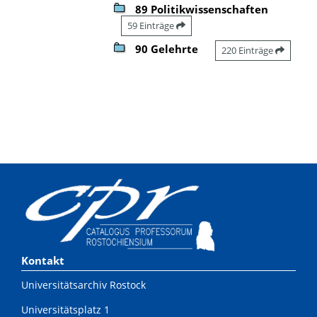
89 Politikwissenschaften
59 Einträge
90 Gelehrte
220 Einträge
Kontakt
Universitätsarchiv Rostock
Universitätsplatz 1