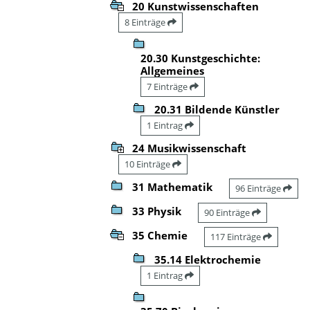
20 Kunstwissenschaften
8 Einträge
20.30 Kunstgeschichte:
Allgemeines
7 Einträge
20.31 Bildende Künstler
1 Eintrag
24 Musikwissenschaft
10 Einträge
31 Mathematik
96 Einträge
33 Physik
90 Einträge
35 Chemie
117 Einträge
35.14 Elektrochemie
1 Eintrag