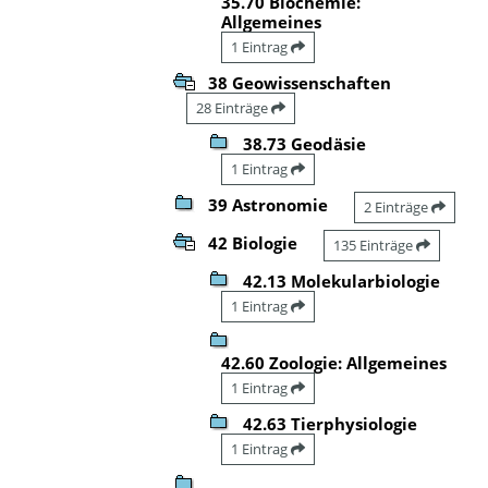
35.70 Biochemie:
Allgemeines
1 Eintrag
38 Geowissenschaften
28 Einträge
38.73 Geodäsie
1 Eintrag
39 Astronomie
2 Einträge
42 Biologie
135 Einträge
42.13 Molekularbiologie
1 Eintrag
42.60 Zoologie: Allgemeines
1 Eintrag
42.63 Tierphysiologie
1 Eintrag