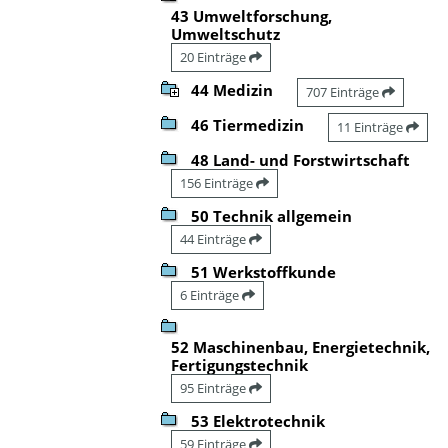
43 Umweltforschung,
Umweltschutz
20 Einträge
44 Medizin
707 Einträge
46 Tiermedizin
11 Einträge
48 Land- und Forstwirtschaft
156 Einträge
50 Technik allgemein
44 Einträge
51 Werkstoffkunde
6 Einträge
52 Maschinenbau, Energietechnik,
Fertigungstechnik
95 Einträge
53 Elektrotechnik
59 Einträge