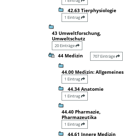
1 Eintrag
42.63 Tierphysiologie
1 Eintrag
43 Umweltforschung,
Umweltschutz
20 Einträge
44 Medizin
707 Einträge
44.00 Medizin: Allgemeines
1 Eintrag
44.34 Anatomie
1 Eintrag
44.40 Pharmazie,
Pharmazeutika
1 Eintrag
44.61 Innere Medizin