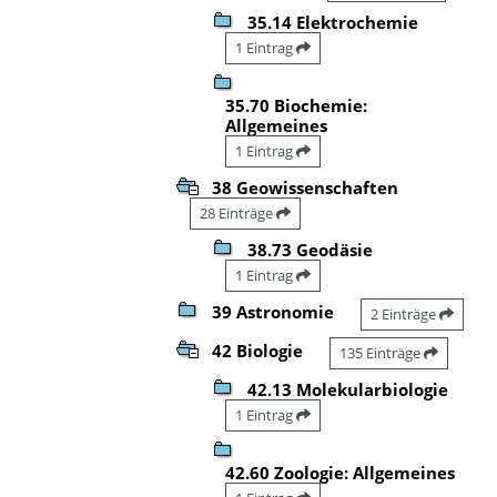
35.14 Elektrochemie
1 Eintrag
35.70 Biochemie:
Allgemeines
1 Eintrag
38 Geowissenschaften
28 Einträge
38.73 Geodäsie
1 Eintrag
39 Astronomie
2 Einträge
42 Biologie
135 Einträge
42.13 Molekularbiologie
1 Eintrag
42.60 Zoologie: Allgemeines