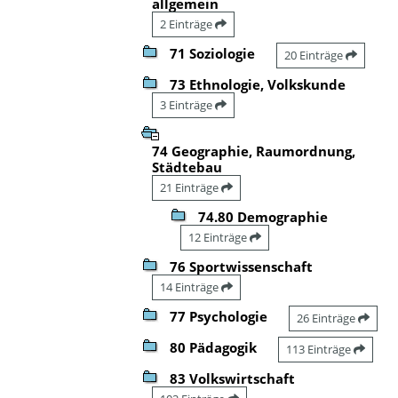
allgemein
2 Einträge
71 Soziologie
20 Einträge
73 Ethnologie, Volkskunde
3 Einträge
74 Geographie, Raumordnung,
Städtebau
21 Einträge
74.80 Demographie
12 Einträge
76 Sportwissenschaft
14 Einträge
77 Psychologie
26 Einträge
80 Pädagogik
113 Einträge
83 Volkswirtschaft