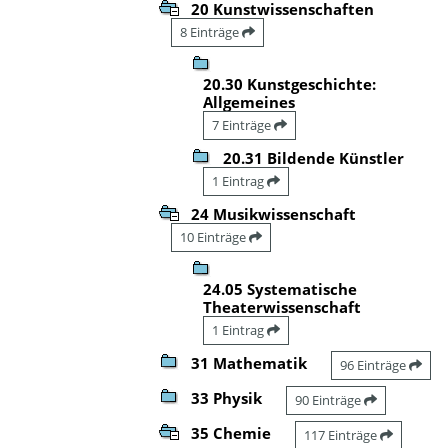
20 Kunstwissenschaften
8 Einträge
20.30 Kunstgeschichte:
Allgemeines
7 Einträge
20.31 Bildende Künstler
1 Eintrag
24 Musikwissenschaft
10 Einträge
24.05 Systematische
Theaterwissenschaft
1 Eintrag
31 Mathematik
96 Einträge
33 Physik
90 Einträge
35 Chemie
117 Einträge