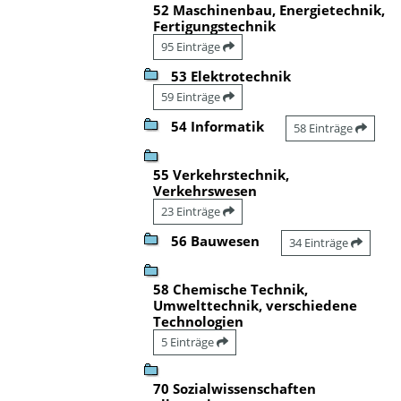
52 Maschinenbau, Energietechnik,
Fertigungstechnik
95 Einträge
53 Elektrotechnik
59 Einträge
54 Informatik
58 Einträge
55 Verkehrstechnik,
Verkehrswesen
23 Einträge
56 Bauwesen
34 Einträge
58 Chemische Technik,
Umwelttechnik, verschiedene
Technologien
5 Einträge
70 Sozialwissenschaften