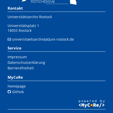
Kontakt
Universitätsarchiv Rostock
Universitätsplatz 1
18055 Rostock
universitaetsarchiv(at)uni-rostock.de
Service
Impressum
Datenschutzerklärung
Barrierefreiheit
MyCoRe
Homepage
GitHub