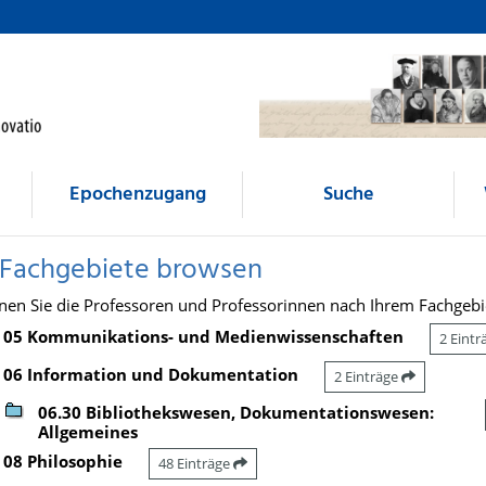
Epochenzugang
Suche
 Fachgebiete browsen
nen Sie die Professoren und Professorinnen nach Ihrem Fachgebi
05 Kommunikations- und Medienwissenschaften
2 Eint
06 Information und Dokumentation
2 Einträge
06.30 Bibliothekswesen, Dokumentationswesen:
Allgemeines
08 Philosophie
48 Einträge