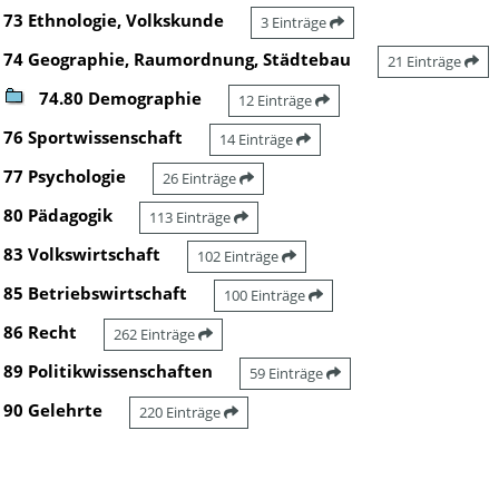
73 Ethnologie, Volkskunde
3 Einträge
74 Geographie, Raumordnung, Städtebau
21 Einträge
74.80 Demographie
12 Einträge
76 Sportwissenschaft
14 Einträge
77 Psychologie
26 Einträge
80 Pädagogik
113 Einträge
83 Volkswirtschaft
102 Einträge
85 Betriebswirtschaft
100 Einträge
86 Recht
262 Einträge
89 Politikwissenschaften
59 Einträge
90 Gelehrte
220 Einträge