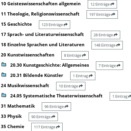
10 Geisteswissenschaften allgemein
12 Einträge
11 Theologie, Religionswissenschaft
197 Einträge
15 Geschichte
123 Einträge
17 Sprach- und Literaturwissenschaft
28 Einträge
18 Einzelne Sprachen und Literaturen
148 Einträge
20 Kunstwissenschaften
8 Einträge
20.30 Kunstgeschichte: Allgemeines
7 Einträge
20.31 Bildende Künstler
1 Eintrag
24 Musikwissenschaft
10 Einträge
24.05 Systematische Theaterwissenschaft
1 Eintrag
31 Mathematik
96 Einträge
33 Physik
90 Einträge
35 Chemie
117 Einträge