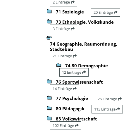
2 Einträge
71 Soziologie
20 Einträge
73 Ethnologie, Volkskunde
3 Einträge
74 Geographie, Raumordnung,
Städtebau
21 Einträge
74.80 Demographie
12 Einträge
76 Sportwissenschaft
14 Einträge
77 Psychologie
26 Einträge
80 Pädagogik
113 Einträge
83 Volkswirtschaft
102 Einträge