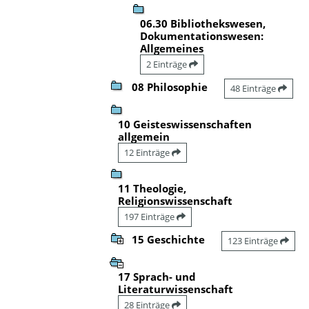
06.30 Bibliothekswesen,
Dokumentationswesen:
Allgemeines
2 Einträge
08 Philosophie
48 Einträge
10 Geisteswissenschaften
allgemein
12 Einträge
11 Theologie,
Religionswissenschaft
197 Einträge
15 Geschichte
123 Einträge
17 Sprach- und
Literaturwissenschaft
28 Einträge