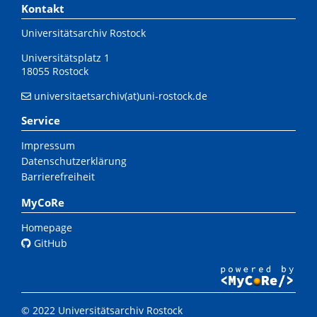
Kontakt
Universitätsarchiv Rostock
Universitätsplatz 1
18055 Rostock
universitaetsarchiv(at)uni-rostock.de
Service
Impressum
Datenschutzerklärung
Barrierefreiheit
MyCoRe
Homepage
GitHub
© 2022 Universitätsarchiv Rostock