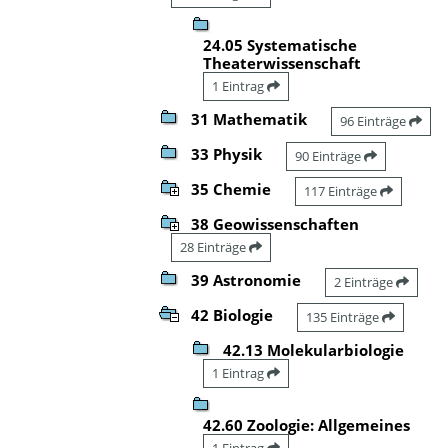
24.05 Systematische
Theaterwissenschaft
1 Eintrag
31 Mathematik
96 Einträge
33 Physik
90 Einträge
35 Chemie
117 Einträge
38 Geowissenschaften
28 Einträge
39 Astronomie
2 Einträge
42 Biologie
135 Einträge
42.13 Molekularbiologie
1 Eintrag
42.60 Zoologie: Allgemeines
1 Eintrag