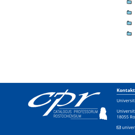
Kontakt
Universit
Universit
18055 Ro
univer