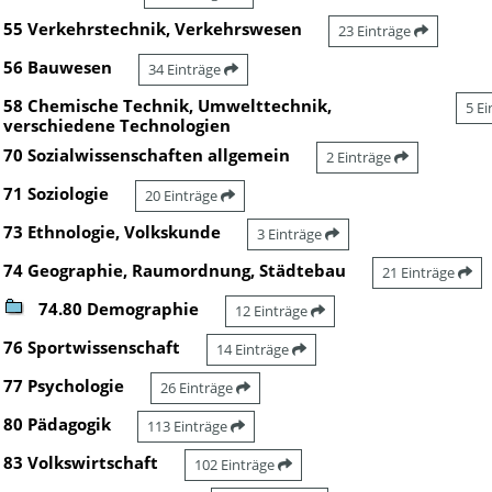
55 Verkehrstechnik, Verkehrswesen
23 Einträge
56 Bauwesen
34 Einträge
58 Chemische Technik, Umwelttechnik,
5 E
verschiedene Technologien
70 Sozialwissenschaften allgemein
2 Einträge
71 Soziologie
20 Einträge
73 Ethnologie, Volkskunde
3 Einträge
74 Geographie, Raumordnung, Städtebau
21 Einträge
74.80 Demographie
12 Einträge
76 Sportwissenschaft
14 Einträge
77 Psychologie
26 Einträge
80 Pädagogik
113 Einträge
83 Volkswirtschaft
102 Einträge