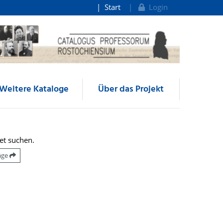
Start
Login
Weitere Kataloge
Über das Projekt
et suchen.
räge