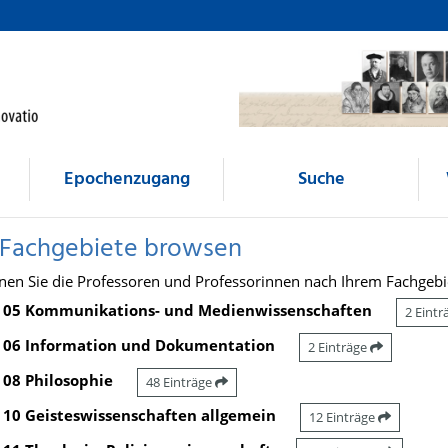
Epochenzugang
Suche
 Fachgebiete browsen
nen Sie die Professoren und Professorinnen nach Ihrem Fachgebi
05 Kommunikations- und Medienwissenschaften
2 Eint
06 Information und Dokumentation
2 Einträge
08 Philosophie
48 Einträge
10 Geisteswissenschaften allgemein
12 Einträge