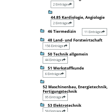
2 Einträge
44.85 Kardiologie, Angiologie
2 Einträge
46 Tiermedizin
11 Einträge
48 Land- und Forstwirtschaft
156 Einträge
50 Technik allgemein
44 Einträge
51 Werkstoffkunde
6 Einträge
52 Maschinenbau, Energietechnik,
Fertigungstechnik
95 Einträge
53 Elektrotechnik
59 Einträge