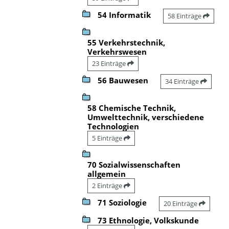
54 Informatik
58 Einträge
55 Verkehrstechnik,
Verkehrswesen
23 Einträge
56 Bauwesen
34 Einträge
58 Chemische Technik,
Umwelttechnik, verschiedene
Technologien
5 Einträge
70 Sozialwissenschaften
allgemein
2 Einträge
71 Soziologie
20 Einträge
73 Ethnologie, Volkskunde