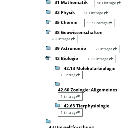
31 Mathematik
96 Einträge
33 Physik
90 Einträge
35 Chemie
117 Einträge
38 Geowissenschaften
28 Einträge
39 Astronomie
2 Einträge
42 Biologie
135 Einträge
42.13 Molekularbiologie
1 Eintrag
42.60 Zoologie: Allgemeines
1 Eintrag
42.63 Tierphysiologie
1 Eintrag
43 Umweltforschung,