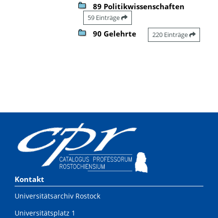
89 Politikwissenschaften
59 Einträge
90 Gelehrte
220 Einträge
Kontakt
Universitätsarchiv Rostock
Universitätsplatz 1