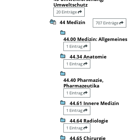
Umweltschutz
20 Einträge
44 Medizin
707 Einträge
44.00 Medizin: Allgemeines
1 Eintrag
44.34 Anatomie
1 Eintrag
44.40 Pharmazie,
Pharmazeutika
1 Eintrag
44.61 Innere Medizin
1 Eintrag
44.64 Radiologie
1 Eintrag
44.65 Chirurgie